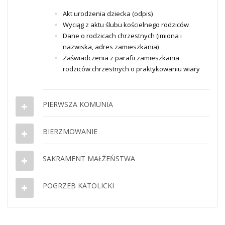
Akt urodzenia dziecka (odpis)
Wyciąg z aktu ślubu kościelnego rodziców
Dane o rodzicach chrzestnych (imiona i
nazwiska, adres
zamieszkania)
Zaświadczenia z parafii zamieszkania
rodziców chrzestnych o praktykowaniu wiary
PIERWSZA KOMUNIA
BIERZMOWANIE
SAKRAMENT MAŁŻEŃSTWA
POGRZEB KATOLICKI