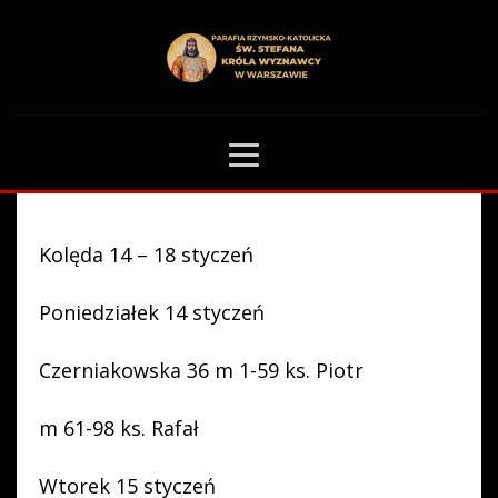
HOME
OGŁOSZENIA PARAFIALNE
0
Kolęda 14 – 18 styczeń
Poniedziałek 14 styczeń
Czerniakowska 36 m 1-59 ks. Piotr
m 61-98 ks. Rafał
Wtorek 15 styczeń