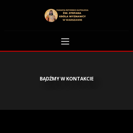
HOME
SCHOLA DZIECIĘCA
BĄDŹMY W KONTAKCIE