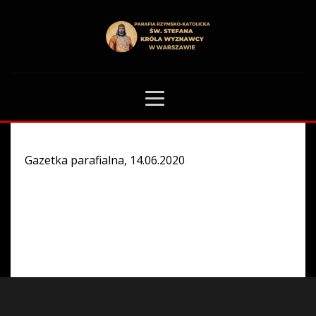
HOME
GAZETKA PARAFIALNA
0
Gazetka parafialna, 14.06.2020