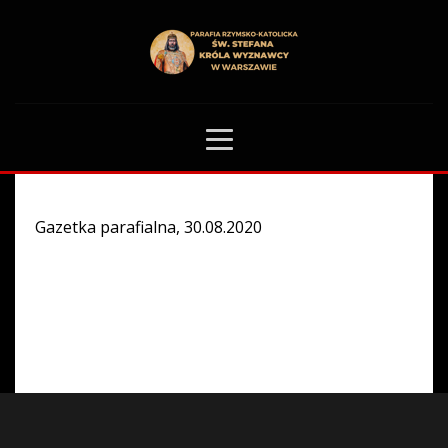
HOME
GAZETKA PARAFIALNA
0
Gazetka parafialna, 30.08.2020