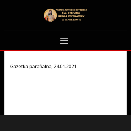
HOME
GAZETKA PARAFIALNA
0
Gazetka parafialna, 24.01.2021