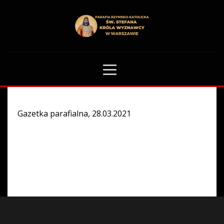
HOME
GAZETKA PARAFIALNA
0
Gazetka parafialna, 28.03.2021