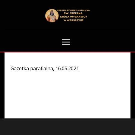
HOME
GAZETKA PARAFIALNA
0
Gazetka parafialna, 16.05.2021