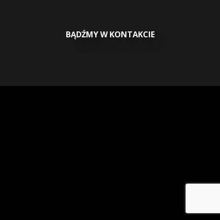
BĄDŹMY W KONTAKCIE