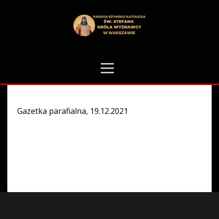
HOME
GAZETKA PARAFIALNA
0
Gazetka parafialna, 19.12.2021