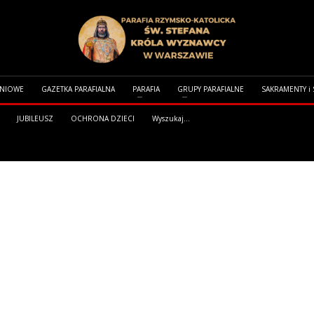
DNIOWE
GAZETKA PARAFIALNA
PARAFIA
GRUPY PARAFIALNE
SAKRAMENTY i
JUBILEUSZ
OCHRONA DZIECI
Wyszukaj...