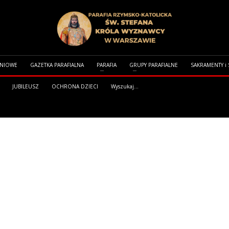
DNIOWE
GAZETKA PARAFIALNA
PARAFIA
GRUPY PARAFIALNE
SAKRAMENTY i
JUBILEUSZ
OCHRONA DZIECI
Wyszukaj...