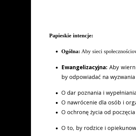
Papieskie intencje:
Ogólna:
Aby sieci społecznościo
Ewangelizacyjna:
Aby wiern
by odpowiadać na wyzwania 
O dar poznania i wypełniani
O nawrócenie dla osób i orga
O ochronę życia od poczęcia 
O to, by rodzice i opiekuno