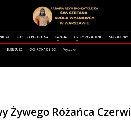
DNIOWE
GAZETKA PARAFIALNA
PARAFIA
GRUPY PARAFIALNE
SAKRAMENTY i
JUBILEUSZ
OCHRONA DZIECI
Wyszukaj...
ZERWIEC 2018
wy Żywego Różańca Czerw