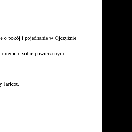
że o pokój i pojednanie w Ojczyźnie.
 i mieniem sobie powierzonym.
 Jaricot.