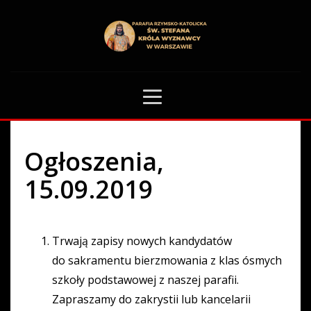
HOME
OGŁOSZENIA PARAFIALNE
OGŁOSZENIA, 15.09.2019
0
Ogłoszenia,
15.09.2019
Trwają zapisy nowych kandydatów
do sakramentu bierzmowania z klas ósmych
szkoły podstawowej z naszej parafii.
Zapraszamy do zakrystii lub kancelarii