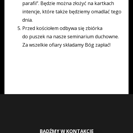
parafii”. Będzie można złożyć na kartkach
intencje, które także będziemy omadlać tego
dnia.
Przed kościołem odbywa się zbiórka
do puszek na nasze seminarium duchowne.
Za wszelkie ofiary składamy Bóg zapłać!
BĄDŹMY W KONTAKCIE