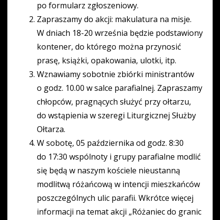
po formularz zgłoszeniowy.
Zapraszamy do akcji: makulatura na misje.
W dniach 18-20 września będzie podstawiony
kontener, do którego można przynosić
prasę, książki, opakowania, ulotki, itp.
Wznawiamy sobotnie zbiórki ministrantów
o godz. 10.00 w salce parafialnej. Zapraszamy
chłopców, pragnących służyć przy ołtarzu,
do wstąpienia w szeregi Liturgicznej Służby
Ołtarza.
W sobotę, 05 października od godz. 8:30
do 17:30 wspólnoty i grupy parafialne modlić
się będą w naszym kościele nieustanną
modlitwą różańcową w intencji mieszkańców
poszczególnych ulic parafii. Wkrótce więcej
informacji na temat akcji „Różaniec do granic