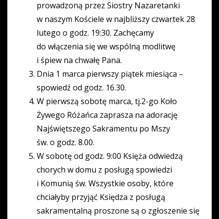
prowadzoną przez Siostry Nazaretanki
w naszym Kościele w najbliższy czwartek 28
lutego o godz. 19:30. Zachęcamy
do włączenia się we wspólną modlitwę
i śpiew na chwałę Pana.
Dnia 1 marca pierwszy piątek miesiąca –
spowiedź od godz. 16.30.
W pierwszą sobotę marca, tj.2-go Koło
Żywego Różańca zaprasza na adorację
Najświętszego Sakramentu po Mszy
św. o godz. 8.00.
W sobotę od godz. 9:00 Księża odwiedzą
chorych w domu z posługą spowiedzi
i Komunią św. Wszystkie osoby, które
chciałyby przyjąć Księdza z posługą
sakramentalną proszone są o zgłoszenie się