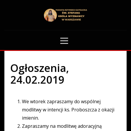
HOME
OGŁOSZENIA PARAFIALNE
OGŁOSZENIA, 24.02.2019
0
Ogłoszenia,
24.02.2019
We wtorek zapraszamy do wspólnej
modlitwy w intencji ks. Proboszcza z okazji
imienin.
Zapraszamy na modlitwę adoracyjną