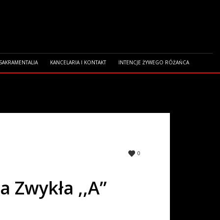
 SAKRAMENTALIA
KANCELARIA I KONTAKT
INTENCJE ŻYWEGO RÓŻAŃCA
0
 Zwykła ,,A”