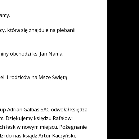
zamy.
, która się znajduje na plebanii
niny obchodzi ks. Jan Nama.
eli i rodziców na Mszę Świętą
skup Adrian Galbas SAC odwołał księdza
im. Dziękujemy księdzu Rafałowi
żych łask w nowym miejscu. Pożegnanie
dzi do nas ksiądz Artur Kaczyński,