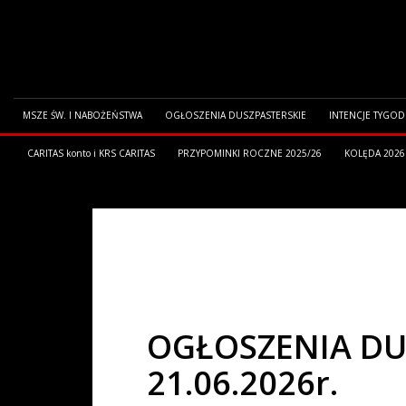
MSZE ŚW. I NABOŻEŃSTWA
OGŁOSZENIA DUSZPASTERSKIE
INTENCJE TYGO
CARITAS konto i KRS CARITAS
PRZYPOMINKI ROCZNE 2025/26
KOLĘDA 2026
HOME
OGŁOSZENIA PARAFIALNE
OGŁOSZENIA DUSZPASTERSKI
OGŁOSZENIA DUSZ
21.06.2026r.