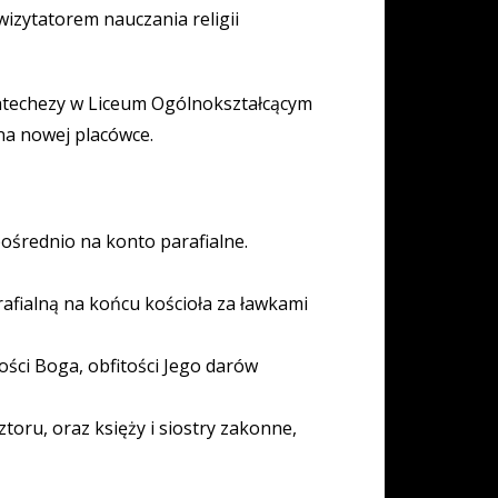
wizytatorem nauczania religii
katechezy w Liceum Ogólnokształcącym
na nowej placówce.
pośrednio na konto parafialne.
afialną na końcu kościoła za ławkami
ości Boga, obfitości Jego darów
ztoru, oraz księży i siostry zakonne,