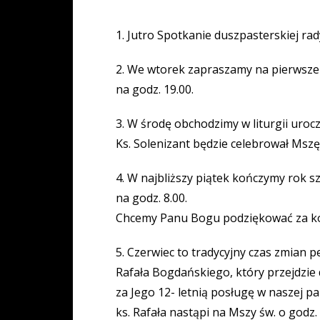
1. Jutro Spotkanie duszpasterskiej rad
2. We wtorek zapraszamy na pierwsze s
na godz. 19.00.
3. W środę obchodzimy w liturgii uroc
Ks. Solenizant będzie celebrował Mszę
4. W najbliższy piątek kończymy rok sz
na godz. 8.00.
Chcemy Panu Bogu podziękować za kole
5. Czerwiec to tradycyjny czas zmian p
Rafała Bogdańskiego, który przejdzie 
za Jego 12- letnią posługę w naszej p
ks. Rafała nastąpi na Mszy św. o godz.