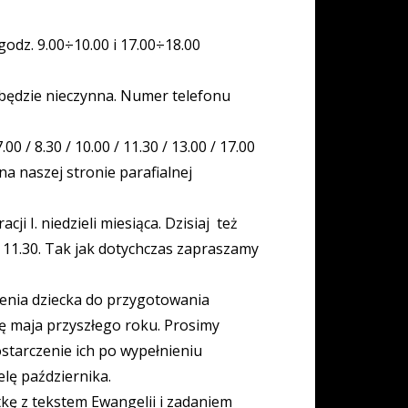
godz. 9.00÷10.00 i 17.00÷18.00
a będzie nieczynna. Numer telefonu
/ 8.30 / 10.00 / 11.30 / 13.00 / 17.00
 na naszej stronie parafialnej
 I. niedzieli miesiąca. Dzisiaj też
. 11.30. Tak jak dotychczas zapraszamy
zenia dziecka do przygotowania
ielę maja przyszłego roku. Prosimy
ostarczenie ich po wypełnieniu
elę października.
tkę z tekstem Ewangelii i zadaniem