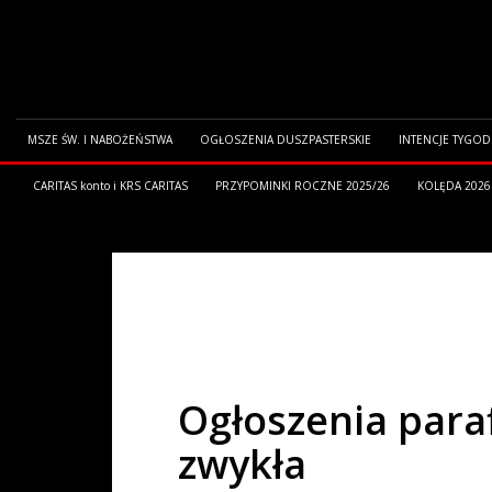
MSZE ŚW. I NABOŻEŃSTWA
OGŁOSZENIA DUSZPASTERSKIE
INTENCJE TYGO
CARITAS konto i KRS CARITAS
PRZYPOMINKI ROCZNE 2025/26
KOLĘDA 2026
HOME
OGŁOSZENIA PARAFIALNE
OGŁOSZENIA PARAFIALNE Z
Ogłoszenia paraf
zwykła