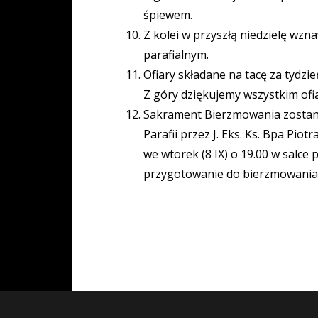
śpiewem.
Z kolei w przyszłą niedzielę wz
parafialnym.
Ofiary składane na tacę za tyd
Z góry dziękujemy wszystkim of
Sakrament Bierzmowania zostanie 
Parafii przez J. Eks. Ks. Bpa Pi
we wtorek (8 IX) o 19.00 w salce 
przygotowanie do bierzmowania t