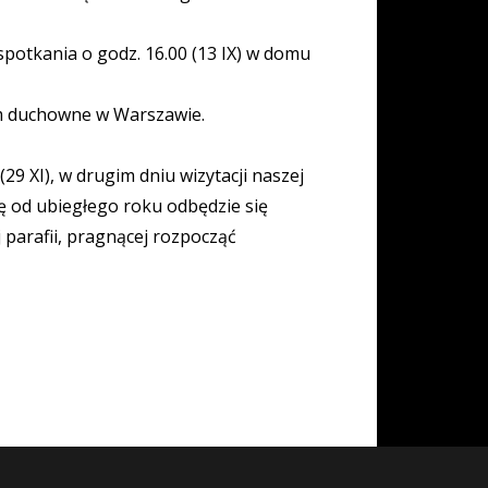
potkania o godz. 16.00 (13 IX) w domu
um duchowne w Warszawie.
9 XI), w drugim dniu wizytacji naszej
ię od ubiegłego roku odbędzie się
j parafii, pragnącej rozpocząć