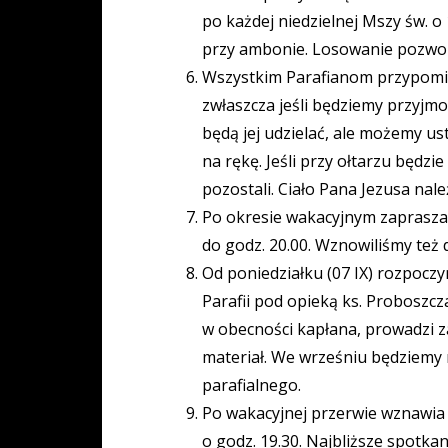
po każdej niedzielnej Mszy św. o
przy ambonie. Losowanie pozwo
Wszystkim Parafianom przypomin
zwłaszcza jeśli będziemy przyjm
będą jej udzielać, ale możemy us
na rękę. Jeśli przy ołtarzu będz
pozostali. Ciało Pana Jezusa nal
Po okresie wakacyjnym zaprasza
do godz. 20.00. Wznowiliśmy też 
Od poniedziałku (07 IX) rozpoczy
Parafii pod opieką ks. Proboszc
w obecności kapłana, prowadzi z
materiał. We wrześniu będziemy 
parafialnego.
Po wakacyjnej przerwie wznawia 
o godz. 19.30. Najbliższe spotka