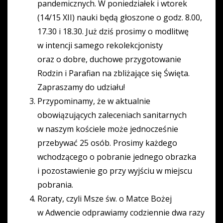
pandemicznych. W poniedziałek i wtorek
(14/15 XII) nauki będą głoszone o godz. 8.00,
17.30 i 18.30. Już dziś prosimy o modlitwę
w intencji samego rekolekcjonisty
oraz o dobre, duchowe przygotowanie
Rodzin i Parafian na zbliżające się Święta.
Zapraszamy do udziału!
Przypominamy, że w aktualnie
obowiązujących zaleceniach sanitarnych
w naszym kościele może jednocześnie
przebywać 25 osób. Prosimy każdego
wchodzącego o pobranie jednego obrazka
i pozostawienie go przy wyjściu w miejscu
pobrania.
Roraty, czyli Msze św. o Matce Bożej
w Adwencie odprawiamy codziennie dwa razy