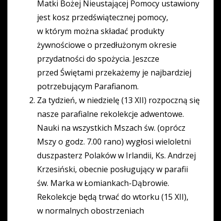
Matki Bożej Nieustającej Pomocy ustawiony
jest kosz przedświątecznej pomocy,
w którym można składać produkty
żywnościowe o przedłużonym okresie
przydatności do spożycia. Jeszcze
przed Świętami przekażemy je najbardziej
potrzebującym Parafianom.
Za tydzień, w niedzielę (13 XII) rozpoczną się
nasze parafialne rekolekcje adwentowe.
Nauki na wszystkich Mszach św. (oprócz
Mszy o godz. 7.00 rano) wygłosi wieloletni
duszpasterz Polaków w Irlandii, Ks. Andrzej
Krzesiński, obecnie posługujący w parafii
św. Marka w Łomiankach-Dąbrowie.
Rekolekcje będą trwać do wtorku (15 XII),
w normalnych obostrzeniach