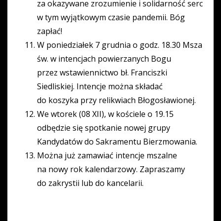
za okazywane zrozumienie i solidarność serc
w tym wyjątkowym czasie pandemii. Bóg
zapłać!
W poniedziałek 7 grudnia o godz. 18.30 Msza
św. w intencjach powierzanych Bogu
przez wstawiennictwo bł. Franciszki
Siedliskiej. Intencje można składać
do koszyka przy relikwiach Błogosławionej.
We wtorek (08 XII), w kościele o 19.15
odbędzie się spotkanie nowej grupy
Kandydatów do Sakramentu Bierzmowania.
Można już zamawiać intencje mszalne
na nowy rok kalendarzowy. Zapraszamy
do zakrystii lub do kancelarii.