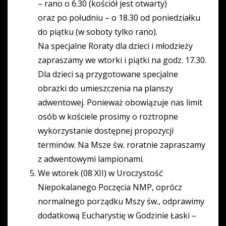
– rano o 6.30 (kościół jest otwarty)
oraz po południu – o 18.30 od poniedziałku
do piątku (w soboty tylko rano).
Na specjalne Roraty dla dzieci i młodzieży
zapraszamy we wtorki i piątki na godz. 17.30.
Dla dzieci są przygotowane specjalne
obrazki do umieszczenia na planszy
adwentowej. Ponieważ obowiązuje nas limit
osób w kościele prosimy o roztropne
wykorzystanie dostępnej propozycji
terminów. Na Msze św. roratnie zapraszamy
z adwentowymi lampionami.
We wtorek (08 XII) w Uroczystość
Niepokalanego Poczęcia NMP, oprócz
normalnego porządku Mszy św., odprawimy
dodatkową Eucharystię w Godzinie Łaski –