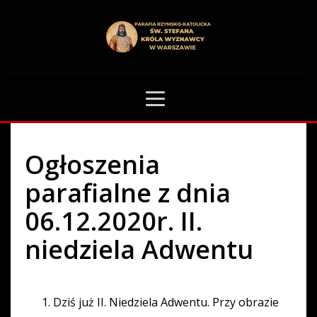
HOME
OGŁOSZENIA PARAFIALNE
OGŁOSZENIA PARAFIALNE Z DNIA 06.12.2020R. II. NIEDZIELA ADWENTU
0
Ogłoszenia
parafialne z dnia
06.12.2020r. II.
niedziela Adwentu
Dziś już II. Niedziela Adwentu. Przy obrazie