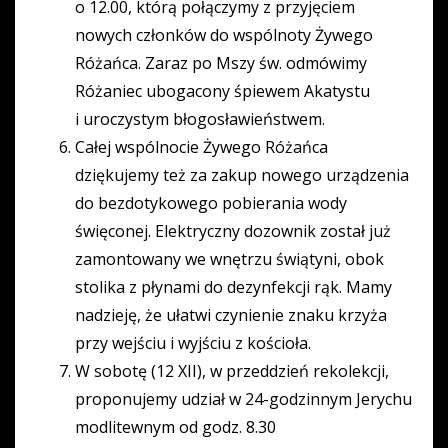
o 12.00, którą połączymy z przyjęciem
nowych członków do wspólnoty Żywego
Różańca. Zaraz po Mszy św. odmówimy
Różaniec ubogacony śpiewem Akatystu
i uroczystym błogosławieństwem.
Całej wspólnocie Żywego Różańca
dziękujemy też za zakup nowego urządzenia
do bezdotykowego pobierania wody
święconej. Elektryczny dozownik został już
zamontowany we wnętrzu świątyni, obok
stolika z płynami do dezynfekcji rąk. Mamy
nadzieję, że ułatwi czynienie znaku krzyża
przy wejściu i wyjściu z kościoła.
W sobotę (12 XII), w przeddzień rekolekcji,
proponujemy udział w 24-godzinnym Jerychu
modlitewnym od godz. 8.30