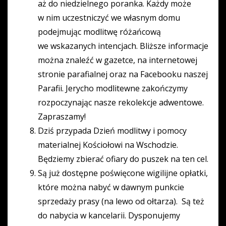
aż do niedzielnego poranka. Każdy może
w nim uczestniczyć we własnym domu
podejmując modlitwę różańcową
we wskazanych intencjach. Bliższe informacje
można znaleźć w gazetce, na internetowej
stronie parafialnej oraz na Facebooku naszej
Parafii. Jerycho modlitewne zakończymy
rozpoczynając nasze rekolekcje adwentowe.
Zapraszamy!
Dziś przypada Dzień modlitwy i pomocy
materialnej Kościołowi na Wschodzie.
Będziemy zbierać ofiary do puszek na ten cel.
Są już dostępne poświęcone wigilijne opłatki,
które można nabyć w dawnym punkcie
sprzedaży prasy (na lewo od ołtarza). Są też
do nabycia w kancelarii. Dysponujemy