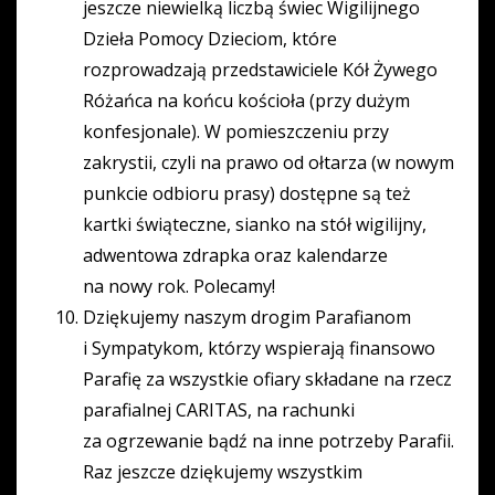
jeszcze niewielką liczbą świec Wigilijnego
Dzieła Pomocy Dzieciom, które
rozprowadzają przedstawiciele Kół Żywego
Różańca na końcu kościoła (przy dużym
konfesjonale). W pomieszczeniu przy
zakrystii, czyli na prawo od ołtarza (w nowym
punkcie odbioru prasy) dostępne są też
kartki świąteczne, sianko na stół wigilijny,
adwentowa zdrapka oraz kalendarze
na nowy rok. Polecamy!
Dziękujemy naszym drogim Parafianom
i Sympatykom, którzy wspierają finansowo
Parafię za wszystkie ofiary składane na rzecz
parafialnej CARITAS, na rachunki
za ogrzewanie bądź na inne potrzeby Parafii.
Raz jeszcze dziękujemy wszystkim