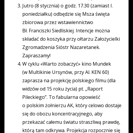
Jutro (8 stycznia) o godz. 17.30 (zamiast I.
poniedziałku) odbędzie się Msza święta
zbiorowa przez wstawiennictwo
Bł. Franciszki Siedliskiej. Intencje można
składać do koszyka przy ołtarzu Założycielki
Zgromadzenia Sióstr Nazaretanek.
Zapraszamy!
W cyklu «Warto zobaczyć» kino Mundek
(w Multikinie Ursynów, przy Al. KEN 60)
zaprasza na projekcję polskiego filmu (dla
widzów od 15 roku życia) pt. „Raport
Pileckiego”. To fabularna opowieść
o polskim żołnierzu AK, który celowo dostaje
się do obozu koncentracyjnego, aby
przekazać całemu światu straszliwą prawdę,
którą tam odkrywa. Projekcja rozpocznie się