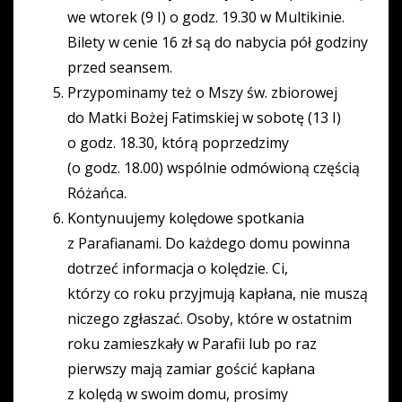
we wtorek (9 I) o godz. 19.30 w Multikinie.
Bilety w cenie 16 zł są do nabycia pół godziny
przed seansem.
Przypominamy też o Mszy św. zbiorowej
do Matki Bożej Fatimskiej w sobotę (13 I)
o godz. 18.30, którą poprzedzimy
(o godz. 18.00) wspólnie odmówioną częścią
Różańca.
Kontynuujemy kolędowe spotkania
z Parafianami. Do każdego domu powinna
dotrzeć informacja o kolędzie. Ci,
którzy co roku przyjmują kapłana, nie muszą
niczego zgłaszać. Osoby, które w ostatnim
roku zamieszkały w Parafii lub po raz
pierwszy mają zamiar gościć kapłana
z kolędą w swoim domu, prosimy