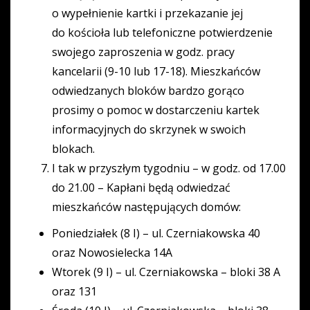
o wypełnienie kartki i przekazanie jej
do kościoła lub telefoniczne potwierdzenie
swojego zaproszenia w godz. pracy
kancelarii (9-10 lub 17-18). Mieszkańców
odwiedzanych bloków bardzo gorąco
prosimy o pomoc w dostarczeniu kartek
informacyjnych do skrzynek w swoich
blokach.
I tak w przyszłym tygodniu – w godz. od 17.00
do 21.00 – Kapłani będą odwiedzać
mieszkańców następujących domów:
Poniedziałek (8 I) – ul. Czerniakowska 40
oraz Nowosielecka 14A
Wtorek (9 I) – ul. Czerniakowska – bloki 38 A
oraz 131