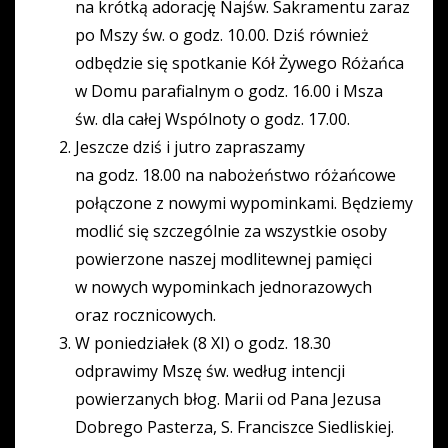
na krótką adorację Najśw. Sakramentu zaraz
po Mszy św. o godz. 10.00. Dziś również
odbędzie się spotkanie Kół Żywego Różańca
w Domu parafialnym o godz. 16.00 i Msza
św. dla całej Wspólnoty o godz. 17.00.
Jeszcze dziś i jutro zapraszamy
na godz. 18.00 na nabożeństwo różańcowe
połączone z nowymi wypominkami. Będziemy
modlić się szczególnie za wszystkie osoby
powierzone naszej modlitewnej pamięci
w nowych wypominkach jednorazowych
oraz rocznicowych.
W poniedziałek (8 XI) o godz. 18.30
odprawimy Mszę św. według intencji
powierzanych błog. Marii od Pana Jezusa
Dobrego Pasterza, S. Franciszce Siedliskiej.