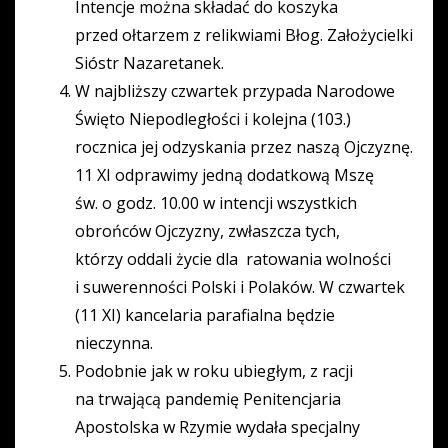
Intencje można składać do koszyka
przed ołtarzem z relikwiami Błog. Założycielki
Sióstr Nazaretanek.
W najbliższy czwartek przypada Narodowe
Święto Niepodległości i kolejna (103.)
rocznica jej odzyskania przez naszą Ojczyznę.
11 XI odprawimy jedną dodatkową Mszę
św. o godz. 10.00 w intencji wszystkich
obrońców Ojczyzny, zwłaszcza tych,
którzy oddali życie dla ratowania wolności
i suwerenności Polski i Polaków. W czwartek
(11 XI) kancelaria parafialna będzie
nieczynna.
Podobnie jak w roku ubiegłym, z racji
na trwającą pandemię Penitencjaria
Apostolska w Rzymie wydała specjalny