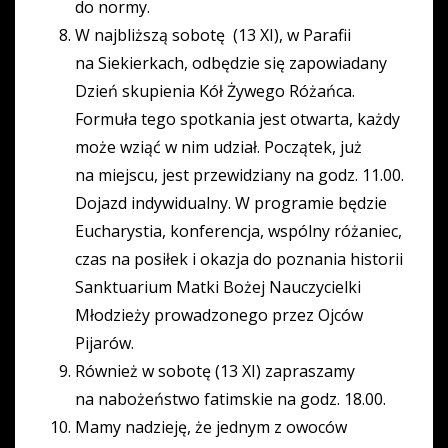
do normy.
W najbliższą sobotę (13 XI), w Parafii
na Siekierkach, odbędzie się zapowiadany
Dzień skupienia Kół Żywego Różańca.
Formuła tego spotkania jest otwarta, każdy
może wziąć w nim udział. Początek, już
na miejscu, jest przewidziany na godz. 11.00.
Dojazd indywidualny. W programie będzie
Eucharystia, konferencja, wspólny różaniec,
czas na posiłek i okazja do poznania historii
Sanktuarium Matki Bożej Nauczycielki
Młodzieży prowadzonego przez Ojców
Pijarów.
Również w sobotę (13 XI) zapraszamy
na nabożeństwo fatimskie na godz. 18.00.
Mamy nadzieję, że jednym z owoców