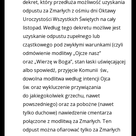
dekret, który przedłuża możliwość uzyskania
odpustu za Zmarłych z ośmiu dni Oktawy
Uroczystości Wszystkich Świętych na cały
listopad. Według tego dekretu możliwe jest
uzyskanie odpustu zupełnego lub
cząstkowego pod zwykłymi warunkami (czyli
odmówienie modlitwy „Ojcze nasz”
oraz „Wierzę w Boga”, stan łaski uświęcającej
albo spowiedź, przyjęcie Komunii św.,
dowolna modlitwa według intencji Ojca
św. oraz wykluczenie przywiązania
do jakiegokolwiek grzechu, nawet
powszedniego) oraz za pobożne (nawet
tylko duchowe) nawiedzenie cmentarza
połączone z modlitwą za Zmarłych. Ten
odpust można ofiarować tylko za Zmarłych