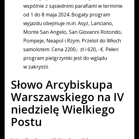
wspólnie z sąsiednimi parafiami w terminie
od 1 do 8 maja 2024. Bogaty program
wyjazdu obejmuje m.in. Asyż, Lanciano,
Monte San Angelo, San Giovanni Rotondo,
Pompeje, Neapol i Rzym. Przelot do Włoch
samolotem. Cena 2200,- zł i 620,- €. Pełen
program pielgrzymki jest do wglądu
w zakrystii.
Słowo Arcybiskupa
Warszawskiego na IV
niedzielę Wielkiego
Postu