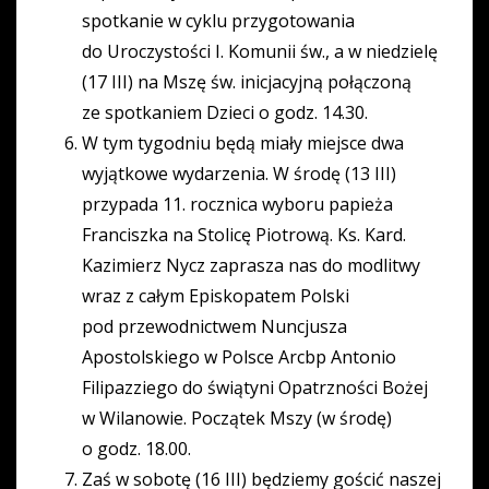
spotkanie w cyklu przygotowania
do Uroczystości I. Komunii św., a w niedzielę
(17 III) na Mszę św. inicjacyjną połączoną
ze spotkaniem Dzieci o godz. 14.30.
W tym tygodniu będą miały miejsce dwa
wyjątkowe wydarzenia. W środę (13 III)
przypada 11. rocznica wyboru papieża
Franciszka na Stolicę Piotrową. Ks. Kard.
Kazimierz Nycz zaprasza nas do modlitwy
wraz z całym Episkopatem Polski
pod przewodnictwem Nuncjusza
Apostolskiego w Polsce Arcbp Antonio
Filipazziego do świątyni Opatrzności Bożej
w Wilanowie. Początek Mszy (w środę)
o godz. 18.00.
Zaś w sobotę (16 III) będziemy gościć naszej