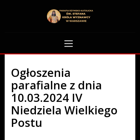
HOME
OGŁOSZENIA PARAFIALNE
OGŁOSZENIA PARAFIALNE Z DNIA 10.03.2024 IV NIEDZIELA WIELKIEGO
POSTU
59
Ogłoszenia
parafialne z dnia
10.03.2024 IV
Niedziela Wielkiego
Postu