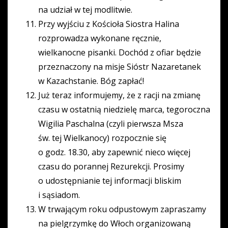
na udział w tej modlitwie.
Przy wyjściu z Kościoła Siostra Halina
rozprowadza wykonane ręcznie,
wielkanocne pisanki. Dochód z ofiar będzie
przeznaczony na misje Sióstr Nazaretanek
w Kazachstanie. Bóg zapłać!
Już teraz informujemy, że z racji na zmianę
czasu w ostatnią niedzielę marca, tegoroczna
Wigilia Paschalna (czyli pierwsza Msza
św. tej Wielkanocy) rozpocznie się
o godz. 18.30, aby zapewnić nieco więcej
czasu do porannej Rezurekcji. Prosimy
o udostępnianie tej informacji bliskim
i sąsiadom.
W trwającym roku odpustowym zapraszamy
na pielgrzymkę do Włoch organizowaną