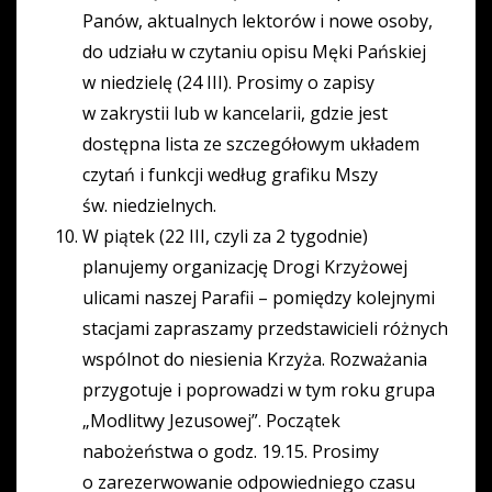
Panów, aktualnych lektorów i nowe osoby,
do udziału w czytaniu opisu Męki Pańskiej
w niedzielę (24 III). Prosimy o zapisy
w zakrystii lub w kancelarii, gdzie jest
dostępna lista ze szczegółowym układem
czytań i funkcji według grafiku Mszy
św. niedzielnych.
W piątek (22 III, czyli za 2 tygodnie)
planujemy organizację Drogi Krzyżowej
ulicami naszej Parafii – pomiędzy kolejnymi
stacjami zapraszamy przedstawicieli różnych
wspólnot do niesienia Krzyża. Rozważania
przygotuje i poprowadzi w tym roku grupa
„Modlitwy Jezusowej”. Początek
nabożeństwa o godz. 19.15. Prosimy
o zarezerwowanie odpowiedniego czasu