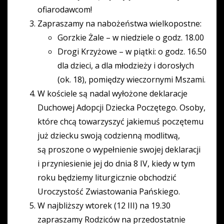
ofiarodawcom!
Zapraszamy na nabożeństwa wielkopostne:
Gorzkie Żale – w niedziele o godz. 18.00
Drogi Krzyżowe – w piątki: o godz. 16.50
dla dzieci, a dla młodzieży i dorosłych
(ok. 18), pomiędzy wieczornymi Mszami.
W kościele są nadal wyłożone deklaracje
Duchowej Adopcji Dziecka Poczętego. Osoby,
które chcą towarzyszyć jakiemuś poczętemu
już dziecku swoją codzienną modlitwą,
są proszone o wypełnienie swojej deklaracji
i przyniesienie jej do dnia 8 IV, kiedy w tym
roku będziemy liturgicznie obchodzić
Uroczystość Zwiastowania Pańskiego.
W najbliższy wtorek (12 III) na 19.30
zapraszamy Rodziców na przedostatnie