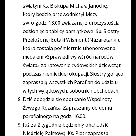
świątyni Ks. Biskupa Michała Janochę,
który będzie przewodniczył Mszy
św. o godz. 13.00 związanej z uroczystością
odsłonięcia tablicy pamiątkowej Śp. Siostry
Przełożonej Eutalii Wismont (Nazaretanki),
która została pośmiertnie uhonorowana
medalem «Sprawiedliwy wśród narodów
świata» za ratowanie żydowskich dziewcząt
podczas niemieckiej okupacji. Siostry gorąco
zapraszają wszystkich Parafian do udziału
w tych wyjątkowych, sobotnich obchodach.
Dziś odbędzie się spotkanie Wspólnoty
Żywego Różańca. Zapraszamy do domu
parafialnego na godz. 16.00.
Już za 2 tygodnie będziemy obchodzić
Niedzielę Palmową. Ks. Piotr zaprasza