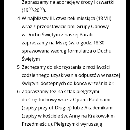
Zapraszamy na adorację w środy i czwartki
00
00
(19
-20
).
W najbliższy III. czwartek miesiąca (18 VII)
wraz z przedstawicielami Grupy Odnowy
w Duchu Świętym z naszej Parafii
zapraszamy na Mszę św. o godz. 18.30
sprawowaną według formularza o Duchu
Świętym.
Zachęcamy do skorzystania z możliwości
codziennego uzyskiwania odpustów w naszej
świątyni dostępnych do końca września br.
Zapraszamy też na szlak pielgrzymi
do Częstochowy wraz z Ojcami Paulinami
(zapisy przy ul. Długiej) lub z Akademikami
(zapisy w kościele św. Anny na Krakowskim
Przedmieściu). Pielgrzymki wyruszają