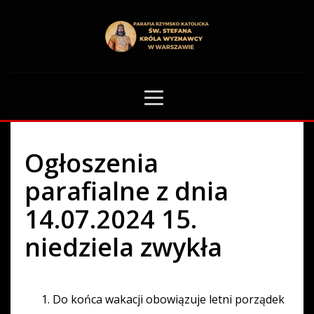
HOME
OGŁOSZENIA PARAFIALNE
OGŁOSZENIA PARAFIALNE Z DNIA 14.07.2024 15. NIEDZIELA ZWYKŁA
78
Ogłoszenia
parafialne z dnia
14.07.2024 15.
niedziela zwykła
Do końca wakacji obowiązuje letni porządek