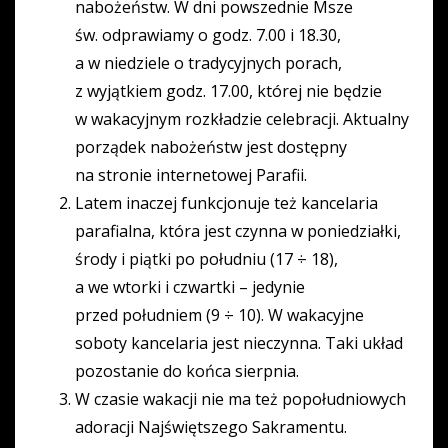
nabożeństw. W dni powszednie Msze
św. odprawiamy o godz. 7.00 i 18.30,
a w niedziele o tradycyjnych porach,
z wyjątkiem godz. 17.00, której nie będzie
w wakacyjnym rozkładzie celebracji. Aktualny
porządek nabożeństw jest dostępny
na stronie internetowej Parafii.
Latem inaczej funkcjonuje też kancelaria
parafialna, która jest czynna w poniedziałki,
środy i piątki po południu (17 ÷ 18),
a we wtorki i czwartki – jedynie
przed południem (9 ÷ 10). W wakacyjne
soboty kancelaria jest nieczynna. Taki układ
pozostanie do końca sierpnia.
W czasie wakacji nie ma też popołudniowych
adoracji Najświętszego Sakramentu.