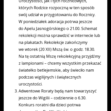
Uroczystości, jak i tych rocznicowych,
których Rodzice rozpoczną w ten sposób
swój udział w przygotowaniu do Rocznicy.
W poniedziałek adoracja potrwa jeszcze
do Apelu Jasnogórskiego o 21.00. Schemat
rekolekcji można sprawdzić w internecie lub
na plakatach. Rekolekcje zakończymy
we wtorek (20 XII) Mszą św. o godz. 18.30.
Na tę ostatnią Mszę rekolekcyjną przyjdźmy
z lampionami – chcemy wszystkim przekazać
światełko betlejemskie, aby świeciło nam
podczas wigilijnych i świątecznych
uroczystości.
Adwentowe Roraty będą nam towarzyszyć
jeszcze do Wigilii – codziennie o 6.30.
Konkurs roratni dla dzieci potrwa