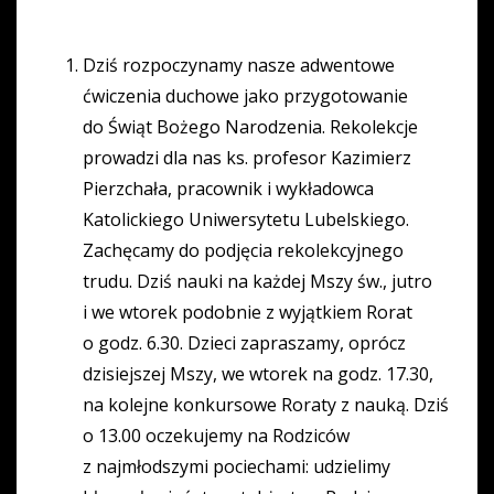
Dziś rozpoczynamy nasze adwentowe
ćwiczenia duchowe jako przygotowanie
do Świąt Bożego Narodzenia. Rekolekcje
prowadzi dla nas ks. profesor Kazimierz
Pierzchała, pracownik i wykładowca
Katolickiego Uniwersytetu Lubelskiego.
Zachęcamy do podjęcia rekolekcyjnego
trudu. Dziś nauki na każdej Mszy św., jutro
i we wtorek podobnie z wyjątkiem Rorat
o godz. 6.30. Dzieci zapraszamy, oprócz
dzisiejszej Mszy, we wtorek na godz. 17.30,
na kolejne konkursowe Roraty z nauką. Dziś
o 13.00 oczekujemy na Rodziców
z najmłodszymi pociechami: udzielimy