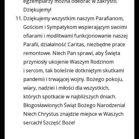
egzemplarzy można odebrać w zakrystii.
Dziękujemy!
Dziękujemy wszystkim naszym Parafianom,
Gościom i Sympatykom wspierającym swoimi
ofiarami i modlitwami funkcjonowanie naszej
Parafii, działalność Caritas, niezbędne prace
remontowe. Niech Pan sprawi, aby Święta
przyniosły ukojenie Waszym Rodzinom
i sercom, tak boleśnie dotkniętym skutkami
pandemii i trwającej wojny. Bożego pokoju,
wiary, nadziei i miłości dla wszystkich,
których spotkacie w najbliższych dniach.
Błogosławionych Świąt Bożego Narodzenia!
Niech Chrystus znajdzie miejsce w Waszych
sercach! Szczęść Boże!