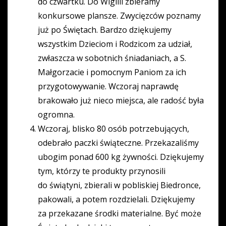
do czwartku. Do Wigilii zbieramy
konkursowe plansze. Zwycięzców poznamy
już po Świętach. Bardzo dziękujemy
wszystkim Dzieciom i Rodzicom za udział,
zwłaszcza w sobotnich śniadaniach, a S.
Małgorzacie i pomocnym Paniom za ich
przygotowywanie. Wczoraj naprawdę
brakowało już nieco miejsca, ale radość była
ogromna.
Wczoraj, blisko 80 osób potrzebujących,
odebrało paczki świąteczne. Przekazaliśmy
ubogim ponad 600 kg żywności. Dziękujemy
tym, którzy te produkty przynosili
do świątyni, zbierali w pobliskiej Biedronce,
pakowali, a potem rozdzielali. Dziękujemy
za przekazane środki materialne. Być może