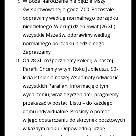
W Boże Narodzenie nie będzie Mszy
św. sprawowanej o godz. 7.00. Pozostałe
odprawimy według normalnego porządku
niedzielnego. W drugi dzień Świąt (26 XII)
wszystkie Msze św. odprawimy według
normalnego porządku niedzielnego.
Zapraszamy!
Od 28 XII rozpoczniemy kolędę w naszej
Parafii. Chcemy w tym Roku Jubileuszu 50-
lecia istnienia naszej Wspólnoty odwiedzić
wszystkich Parafian. Informację o tym
wydarzeniu, wraz z życzeniami, pragniemy
przekazać w postaci Listu – do każdego
domu indywidualnie. Prosimy o pomoc
w jego dostarczeniu do skrzynek pocztowych
w każdym bloku. Odpowiednią liczbę