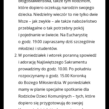
błogosławieństwa, także tym Rodzinom,
które dopiero oczekują narodzin swojego
dziecka. Niedzielny wieczór to nie tylko dwie
Msze – jak zwykle – ale także nabożeństwo
przebłagalne o tak potrzebny pokój
i pojednanie w świecie. Na Eucharystię
o godz. 19.00 zapraszamy dziś szczególnie
młodzież i studentów.
W poniedziałek i wtorek poranną spowiedź
i adorację Najświętszego Sakramentu
prowadzimy do godz. 10.00. Po południu
rozpoczynamy o godz. 15.00 Koronką
do Bożego Miłosierdzia. W poniedziałek
mamy w planie specjalne spotkanie dla
Rodziców Dzieci Komunijnych – tych, które
dopiero się przygotowują do swojej