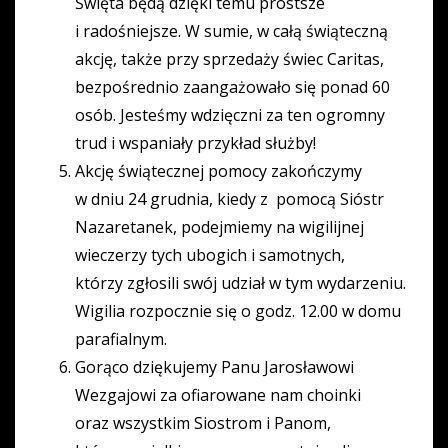
Święta będą dzięki temu prostsze
i radośniejsze. W sumie, w całą świąteczną
akcję, także przy sprzedaży świec Caritas,
bezpośrednio zaangażowało się ponad 60
osób. Jesteśmy wdzięczni za ten ogromny
trud i wspaniały przykład służby!
Akcję świątecznej pomocy zakończymy
w dniu 24 grudnia, kiedy z pomocą Sióstr
Nazaretanek, podejmiemy na wigilijnej
wieczerzy tych ubogich i samotnych,
którzy zgłosili swój udział w tym wydarzeniu.
Wigilia rozpocznie się o godz. 12.00 w domu
parafialnym.
Gorąco dziękujemy Panu Jarosławowi
Wezgajowi za ofiarowane nam choinki
oraz wszystkim Siostrom i Panom,