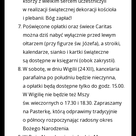
którzy z wielkim sercem uczestniczyli
w realizacji świątecznej dekoracji kościoła
i plebanii. Bóg zapłać!
Poświęcone opłatki oraz świece Caritas
można dziś nabyć wyłącznie przed lewym
ołtarzem (przy figurze św. Józefa), a stroiki,
kalendarze, sianko i kartki świąteczne
są dostępne w księgarni (obok zakrystii).
W sobotę, w dniu Wigilii (24 XII), kancelaria
parafialna po południu będzie nieczynna,
a opłatki będą dostępne tylko do godz. 15.00.
W Wigilię nie będzie też Mszy
św. wieczornych o 17.30 i 18.30. Zapraszamy
na Pasterkę, którą odprawimy tradycyjnie
o północy rozpoczynając radosny okres
Bożego Narodzenia.