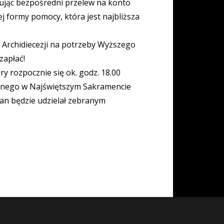
jąc bezpośredni przelew na konto
j formy pomocy, która jest najbliższa
ej Archidiecezji na potrzeby Wyższego
zapłać!
y rozpocznie się ok. godz. 18.00
ionego w Najświętszym Sakramencie
łan będzie udzielał zebranym