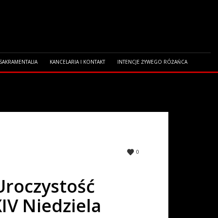
 SAKRAMENTALIA
KANCELARIA I KONTAKT
INTENCJE ŻYWEGO RÓŻAŃCA
V NIEDZIELA ZWYKŁA]
0
 Uroczystość
IV Niedziela