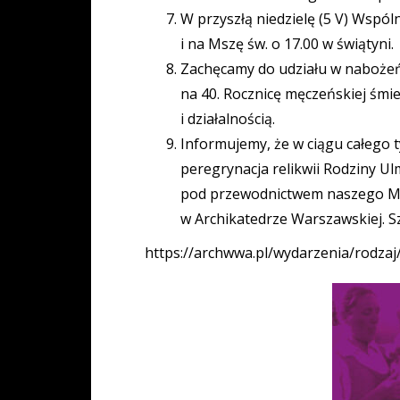
W przyszłą niedzielę (5 V) Wspó
i na Mszę św. o 17.00 w świątyni.
Zachęcamy do udziału w nabożeńs
na 40. Rocznicę męczeńskiej śmie
i działalnością.
Informujemy, że w ciągu całego t
peregrynacja relikwii Rodziny Ul
pod przewodnictwem naszego Metr
w Archikatedrze Warszawskiej. Szc
https://archwwa.pl/wydarzenia/rodzaj