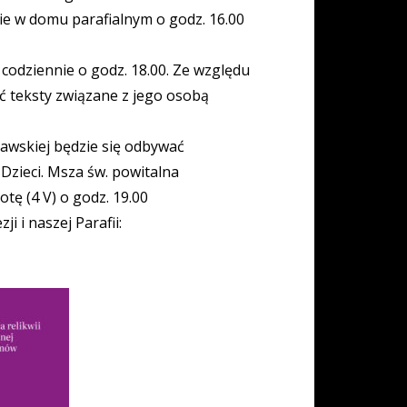
ie w domu parafialnym o godz. 16.00
odziennie o godz. 18.00. Ze względu
ać teksty związane z jego osobą
zawskiej będzie się odbywać
 Dzieci. Msza św. powitalna
tę (4 V) o godz. 19.00
i i naszej Parafii: