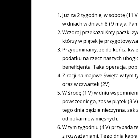
Już za 2 tygodnie, w sobotę (11 V
w dniach w dniach 8 i 9 maja. Pam
Wczoraj przekazaliśmy paczki 
którzy w piątek je przygotowywa
Przypominamy, że do końca kwie
podatku na rzecz naszych ubogic
beneficjenta. Taka operacja, pop
Z racji na majowe Święta w tym t
oraz w czwartek (2V).
W środę (1 V) w dniu wspomnieni
powszedniego, zaś w piątek (3 V)
tego dnia będzie nieczynna, zaś
od pokarmów mięsnych.
W tym tygodniu (4 V) przypada te
z rozważaniami. Tego dnia kapłan