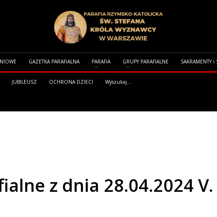
DNIOWE
GAZETKA PARAFIALNA
PARAFIA
GRUPY PARAFIALNE
SAKRAMENTY i
JUBILEUSZ
OCHRONA DZIECI
Wyszukaj...
 DNIA 28.04.2024 V. NIEDZIELA WIELKANOCNA
ialne z dnia 28.04.2024 V.