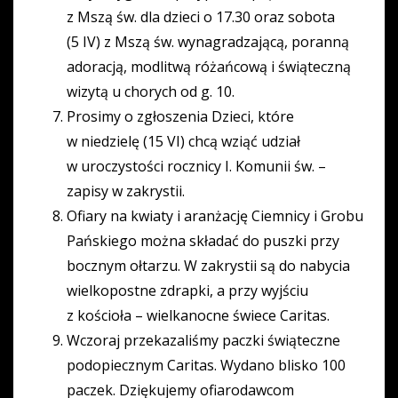
z Mszą św. dla dzieci o 17.30 oraz sobota
(5 IV) z Mszą św. wynagradzającą, poranną
adoracją, modlitwą różańcową i świąteczną
wizytą u chorych od g. 10.
Prosimy o zgłoszenia Dzieci, które
w niedzielę (15 VI) chcą wziąć udział
w uroczystości rocznicy I. Komunii św. –
zapisy w zakrystii.
Ofiary na kwiaty i aranżację Ciemnicy i Grobu
Pańskiego można składać do puszki przy
bocznym ołtarzu. W zakrystii są do nabycia
wielkopostne zdrapki, a przy wyjściu
z kościoła – wielkanocne świece Caritas.
Wczoraj przekazaliśmy paczki świąteczne
podopiecznym Caritas. Wydano blisko 100
paczek. Dziękujemy ofiarodawcom