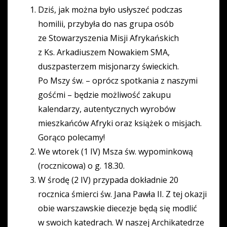
Dziś, jak można było usłyszeć podczas
homilii, przybyła do nas grupa osób
ze Stowarzyszenia Misji Afrykańskich
z Ks. Arkadiuszem Nowakiem SMA,
duszpasterzem misjonarzy świeckich.
Po Mszy św. – oprócz spotkania z naszymi
gośćmi – będzie możliwość zakupu
kalendarzy, autentycznych wyrobów
mieszkańców Afryki oraz książek o misjach.
Gorąco polecamy!
We wtorek (1 IV) Msza św. wypominkową
(rocznicowa) o g. 18.30.
W środę (2 IV) przypada dokładnie 20
rocznica śmierci św. Jana Pawła II. Z tej okazji
obie warszawskie diecezje będą się modlić
w swoich katedrach. W naszej Archikatedrze