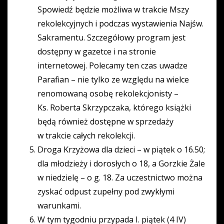
Spowiedź będzie możliwa w trakcie Mszy
rekolekcyjnych i podczas wystawienia Najśw.
Sakramentu. Szczegółowy program jest
dostępny w gazetce i na stronie
internetowej. Polecamy ten czas uwadze
Parafian – nie tylko ze względu na wielce
renomowaną osobę rekolekcjonisty –
Ks. Roberta Skrzypczaka, którego książki
będą również dostępne w sprzedaży
w trakcie całych rekolekcji.
Droga Krzyżowa dla dzieci – w piątek o 16.50;
dla młodzieży i dorosłych o 18, a Gorzkie Żale
w niedzielę – o g. 18. Za uczestnictwo można
zyskać odpust zupełny pod zwykłymi
warunkami.
W tym tygodniu przypada I. piątek (4 IV)