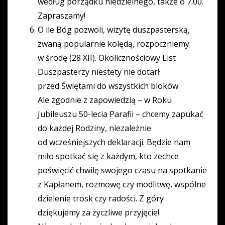
według porządku niedzielnego, także o 7.00.
Zapraszamy!
O ile Bóg pozwoli, wizytę duszpasterską,
zwaną popularnie kolędą, rozpoczniemy
w środę (28 XII). Okolicznościowy List
Duszpasterzy niestety nie dotarł
przed Świętami do wszystkich bloków.
Ale zgodnie z zapowiedzią – w Roku
Jubileuszu 50-lecia Parafii – chcemy zapukać
do każdej Rodziny, niezależnie
od wcześniejszych deklaracji. Będzie nam
miło spotkać się z każdym, kto zechce
poświęcić chwilę swojego czasu na spotkanie
z Kapłanem, rozmowę czy modlitwę, wspólne
dzielenie trosk czy radości. Z góry
dziękujemy za życzliwe przyjęcie!