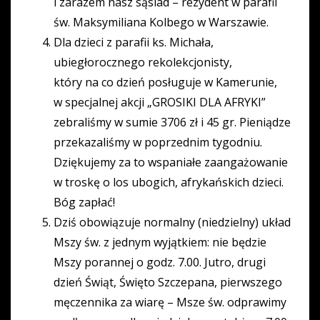
i zarazem nasz sąsiad – rezydent w parafii
św. Maksymiliana Kolbego w Warszawie.
Dla dzieci z parafii ks. Michała,
ubiegłorocznego rekolekcjonisty,
który na co dzień posługuje w Kamerunie,
w specjalnej akcji „GROSIKI DLA AFRYKI”
zebraliśmy w sumie 3706 zł i 45 gr. Pieniądze
przekazaliśmy w poprzednim tygodniu.
Dziękujemy za to wspaniałe zaangażowanie
w troskę o los ubogich, afrykańskich dzieci.
Bóg zapłać!
Dziś obowiązuje normalny (niedzielny) układ
Mszy św. z jednym wyjątkiem: nie będzie
Mszy porannej o godz. 7.00. Jutro, drugi
dzień Świąt, Święto Szczepana, pierwszego
męczennika za wiarę – Msze św. odprawimy