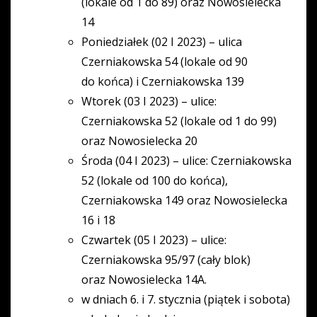
(lokale od 1 do 89) oraz Nowosielecka
14
Poniedziałek (02 I 2023) – ulica
Czerniakowska 54 (lokale od 90
do końca) i Czerniakowska 139
Wtorek (03 I 2023) – ulice:
Czerniakowska 52 (lokale od 1 do 99)
oraz Nowosielecka 20
Środa (04 I 2023) – ulice: Czerniakowska
52 (lokale od 100 do końca),
Czerniakowska 149 oraz Nowosielecka
16 i 18
Czwartek (05 I 2023) – ulice:
Czerniakowska 95/97 (cały blok)
oraz Nowosielecka 14A.
w dniach 6. i 7. stycznia (piątek i sobota)