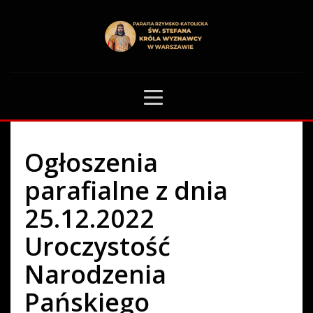
HOME
OGŁOSZENIA PARAFIALNE
OGŁOSZENIA PARAFIALNE Z DNIA 25.12.2022 UROCZYSTOŚĆ NARODZENIA
PAŃSKIEGO
0
Ogłoszenia
parafialne z dnia
25.12.2022
Uroczystość
Narodzenia
Pańskiego