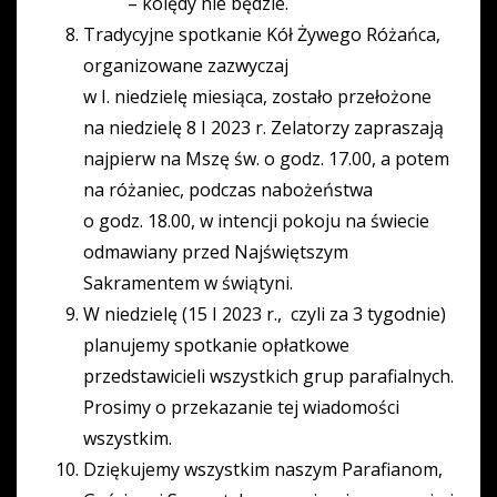
– kolędy nie będzie.
Tradycyjne spotkanie Kół Żywego Różańca,
organizowane zazwyczaj
w I. niedzielę miesiąca, zostało przełożone
na niedzielę 8 I 2023 r. Zelatorzy zapraszają
najpierw na Mszę św. o godz. 17.00, a potem
na różaniec, podczas nabożeństwa
o godz. 18.00, w intencji pokoju na świecie
odmawiany przed Najświętszym
Sakramentem w świątyni.
W niedzielę (15 I 2023 r., czyli za 3 tygodnie)
planujemy spotkanie opłatkowe
przedstawicieli wszystkich grup parafialnych.
Prosimy o przekazanie tej wiadomości
wszystkim.
Dziękujemy wszystkim naszym Parafianom,