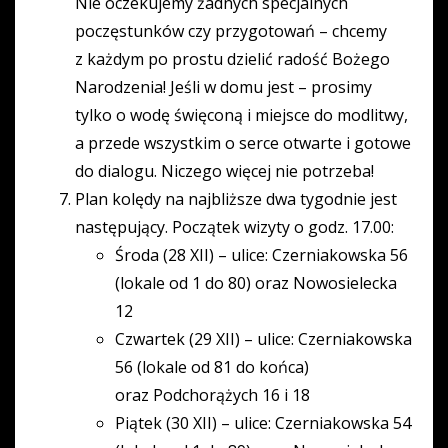
Nie oczekujemy żadnych specjalnych
poczęstunków czy przygotowań – chcemy
z każdym po prostu dzielić radość Bożego
Narodzenia! Jeśli w domu jest – prosimy
tylko o wodę święconą i miejsce do modlitwy,
a przede wszystkim o serce otwarte i gotowe
do dialogu. Niczego więcej nie potrzeba!
Plan kolędy na najbliższe dwa tygodnie jest
następujący. Początek wizyty o godz. 17.00:
Środa (28 XII) – ulice: Czerniakowska 56
(lokale od 1 do 80) oraz Nowosielecka
12
Czwartek (29 XII) – ulice: Czerniakowska
56 (lokale od 81 do końca)
oraz Podchorążych 16 i 18
Piątek (30 XII) – ulice: Czerniakowska 54