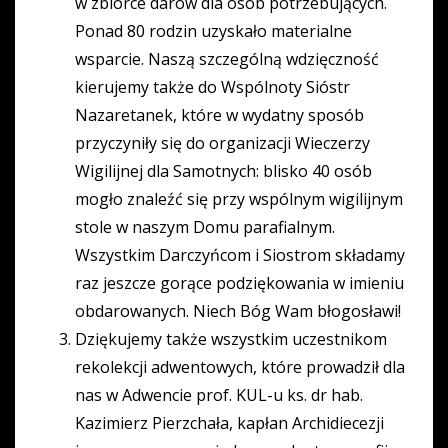
w zbiórce darów dla osób potrzebujących.
Ponad 80 rodzin uzyskało materialne
wsparcie. Naszą szczególną wdzięczność
kierujemy także do Wspólnoty Sióstr
Nazaretanek, które w wydatny sposób
przyczyniły się do organizacji Wieczerzy
Wigilijnej dla Samotnych: blisko 40 osób
mogło znaleźć się przy wspólnym wigilijnym
stole w naszym Domu parafialnym.
Wszystkim Darczyńcom i Siostrom składamy
raz jeszcze gorące podziękowania w imieniu
obdarowanych. Niech Bóg Wam błogosławi!
Dziękujemy także wszystkim uczestnikom
rekolekcji adwentowych, które prowadził dla
nas w Adwencie prof. KUL-u ks. dr hab.
Kazimierz Pierzchała, kapłan Archidiecezji