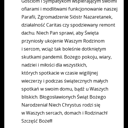
Gościom i Sympatykom wspierającym swoimi
ofiarami i modlitwami funkcjonowanie naszej
Parafii, Zgromadzenie Sióstr Nazaretanek,
działalność Caritas czy spodziewany remont
dachu. Niech Pan sprawi, aby Święta
przyniosły ukojenie Waszym Rodzinom
i sercom, wciąż tak boleśnie dotkniętym
skutkami pandemii. Bożego pokoju, wiary,
nadziei i miłości dla wszystkich,
których spotkacie w czasie wigilijnej
wieczerzy i podczas świątecznych małych
spotkań w swoim domu, bądź u Waszych
bliskich. Błogosławionych Świąt Bożego
Narodzenia! Niech Chrystus rodzi się
w Waszych sercach, domach i Rodzinach!
Szczęść Boże!!!