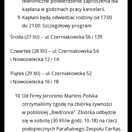
telefoniczne potwierdzenie zaproszenia dla
kapłana w godzinach pracy kancelarii.
Kapłani będą odwiedzać rodziny od 17.00
do 21.00. Szczegółowy program:
Środa (27 XII) – ul. Czerniakowska 56 i 139
Czwartek (28 XII) – ul. Czerniakowska 54
i Nowosielecka 12 i 14
Piątek (29 XII) – ul. Czerniakowska 52
i Nowosielecka 16 i 18
Od Firmy Jeronimo Martins Polska
otrzymaliśmy zgodę na zbiórkę żywności
w pobliskiej „Biedronce”. Zbiórka odbędzie
się w sobotę (30 XII/w godz. 10-18) na rzecz
podopiecznych Parafialnego Zespołu Caritas.