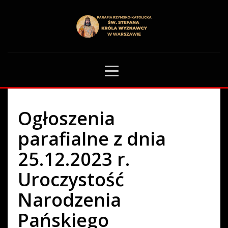
HOME
OGŁOSZENIA PARAFIALNE
OGŁOSZENIA PARAFIALNE Z DNIA 25.12.2023 R. UROCZYSTOŚĆ
NARODZENIA PAŃSKIEGO
51
Ogłoszenia
parafialne z dnia
25.12.2023 r.
Uroczystość
Narodzenia
Pańskiego