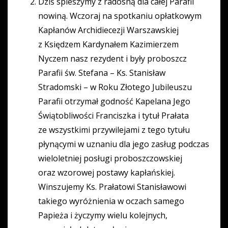
Dziś spieszymy z radosną dla całej Parafii
nowiną. Wczoraj na spotkaniu opłatkowym
Kapłanów Archidiecezji Warszawskiej
z Księdzem Kardynałem Kazimierzem
Nyczem nasz rezydent i były proboszcz
Parafii św. Stefana – Ks. Stanisław
Stradomski – w Roku Złotego Jubileuszu
Parafii otrzymał godność Kapelana Jego
Świątobliwości Franciszka i tytuł Prałata
ze wszystkimi przywilejami z tego tytułu
płynącymi w uznaniu dla jego zasług podczas
wieloletniej posługi proboszczowskiej
oraz wzorowej postawy kapłańskiej.
Winszujemy Ks. Prałatowi Stanisławowi
takiego wyróżnienia w oczach samego
Papieża i życzymy wielu kolejnych,