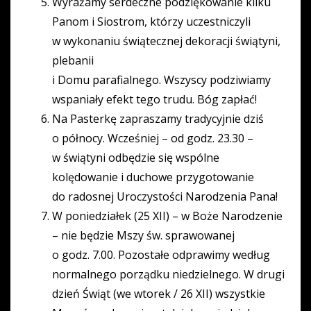
Wyrażamy serdeczne podziękowanie kilku
Panom i Siostrom, którzy uczestniczyli
w wykonaniu świątecznej dekoracji świątyni,
plebanii
i Domu parafialnego. Wszyscy podziwiamy
wspaniały efekt tego trudu. Bóg zapłać!
Na Pasterkę zapraszamy tradycyjnie dziś
o północy. Wcześniej – od godz. 23.30 –
w świątyni odbędzie się wspólne
kolędowanie i duchowe przygotowanie
do radosnej Uroczystości Narodzenia Pana!
W poniedziałek (25 XII) – w Boże Narodzenie
– nie będzie Mszy św. sprawowanej
o godz. 7.00. Pozostałe odprawimy według
normalnego porządku niedzielnego. W drugi
dzień Świąt (we wtorek / 26 XII) wszystkie