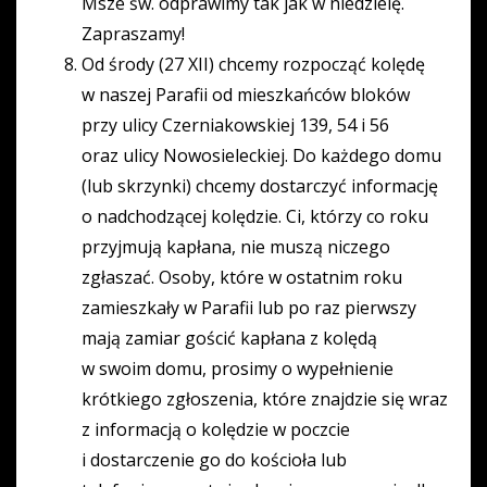
Msze św. odprawimy tak jak w niedzielę.
Zapraszamy!
Od środy (27 XII) chcemy rozpocząć kolędę
w naszej Parafii od mieszkańców bloków
przy ulicy Czerniakowskiej 139, 54 i 56
oraz ulicy Nowosieleckiej. Do każdego domu
(lub skrzynki) chcemy dostarczyć informację
o nadchodzącej kolędzie. Ci, którzy co roku
przyjmują kapłana, nie muszą niczego
zgłaszać. Osoby, które w ostatnim roku
zamieszkały w Parafii lub po raz pierwszy
mają zamiar gościć kapłana z kolędą
w swoim domu, prosimy o wypełnienie
krótkiego zgłoszenia, które znajdzie się wraz
z informacją o kolędzie w poczcie
i dostarczenie go do kościoła lub