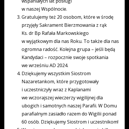
wspaniałych lat posługi
w naszej Wspólnocie.
Gratulujemy też 20 osobom, które w środę
przyjęły Sakrament Bierzmowania z rąk
Ks. dr Bp Rafała Markowskiego
w wyjątkowym dla nas Roku. To także dla nas
ogromna radość. Kolejna grupa – jeśli będą
Kandydaci – rozpocznie swoje spotkania
we wrześniu AD 2024.
Dziękujemy wszystkim Siostrom
Nazaretankom, które przygotowały
i uczestniczyły wraz z Kaplanami
we wczorajszej wieczerzy wigilijnej dla
ubogich i samotnych naszej Parafii. W Domu
parafialnym zasiadło razem do Wigilii ponad
60 osób. Dziękujemy Siostrom i uczestnikom!