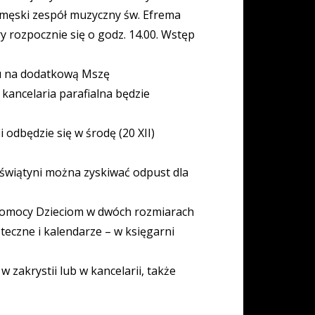
le męski zespół muzyczny św. Efrema
 rozpocznie się o godz. 14.00. Wstęp
iu na dodatkową Mszę
 kancelaria parafialna będzie
odbędzie się w środę (20 XII)
świątyni można zyskiwać odpust dla
a Pomocy Dzieciom w dwóch rozmiarach
iąteczne i kalendarze – w księgarni
zakrystii lub w kancelarii, także