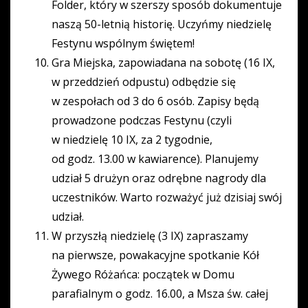
Folder, który w szerszy sposób dokumentuje
naszą 50-letnią historię. Uczyńmy niedzielę
Festynu wspólnym świętem!
Gra Miejska, zapowiadana na sobotę (16 IX,
w przeddzień odpustu) odbędzie się
w zespołach od 3 do 6 osób. Zapisy będą
prowadzone podczas Festynu (czyli
w niedzielę 10 IX, za 2 tygodnie,
od godz. 13.00 w kawiarence). Planujemy
udział 5 drużyn oraz odrębne nagrody dla
uczestników. Warto rozważyć już dzisiaj swój
udział.
W przyszłą niedzielę (3 IX) zapraszamy
na pierwsze, powakacyjne spotkanie Kół
Żywego Różańca: początek w Domu
parafialnym o godz. 16.00, a Msza św. całej