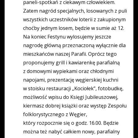
paneli-spotkań z ciekawym człowiekiem.
Zatem nagród specjalnych, losowanych z puli
wszystkich uczestników loterii z zakupionym
choćby jednym losem, będzie w sumie aż 12.
Na koniec Festynu wylosujemy jeszcze
nagrodę główną przeznaczoną wyłącznie dla
mieszkańców naszej Parafii. Oprócz tego
proponujemy grill i kawiarenkę parafialną
z domowymi wypiekami oraz chłodnymi
napojami, prezentację węgierskiej kuchni
w stoisku restauracji „Kociołek”, fotobudkę,
możliwość wpisu do Księgi Jubileuszowej,
kiermasz dobrej książki oraz występ Zespołu
folklorystycznego z Węgier,
który rozpocznie się o godz. 16.00. Będzie
można też nabyć całkiem nowy, parafialny