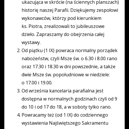
ukazująca w skrócie (na ściennych planszach)
historię naszej Parafii. Dziękujemy zespołowi
wykonawców, którzy pod kierunkiem
ks. Piotra, zrealizowali to jubileuszowe
dzieło. Zapraszamy do obejrzenia całej
wystawy.
Od piątku (1 IX) powraca normalny porządek
nabożeństw, czyli Msze św. o 6.30 i 8.00 rano
oraz 17.30 i 18.30 w dni powszednie, a także
dwie Msze św. popołudniowe w niedziele:
o 17.00 i 19.00.
Od września kancelaria parafialna jest
dostępna w normalnych godzinach czyli od 9
do 10 i od 17 do 18, a w soboty tylko rano.
Powracamy też (od 1 IX) do codziennego
wystawienia Najświętszego Sakramentu