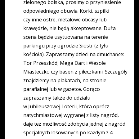
zielonego boiska, prosimy o przyniesienie
odpowiedniego obuwia. Korki, szpilki
czy inne ostre, metalowe obcasy lub
krawędzie, nie będą akceptowane. Duża
scena będzie usytuowana na terenie
parkingu przy ogrodzie Sióstr (z tyłu
kościoła). Zapraszamy dzieci na dmuchańce:
Tor Przeszkód, Mega Dart i Wesołe
Miasteczko czy basen z piłeczkami. Szczegóły
znajdziemy na plakatach, na stronie
parafialnej lub w gazetce. Gorąco
zapraszamy także do udziału
w Jubileuszowej Loterii, która oprócz
natychmiastowej wygranej z listy nagród,
daje też możliwość zdobycia jednej z nagród
specjalnych losowanych po każdym z 4