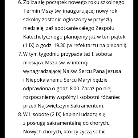
Zbliża się początek nowego roku szkolnego.
Termin Mszy św. inaugurującej nowy rok
szkolny zostanie ogłoszony w przyszłą
niedzielę, zaś spotkanie całego Zespołu
Katechetycznego planujemy już w ten piątek
(1 IX) o godz. 19.30 (w refektarzu na plebanii).
W tym tygodniu przypada też I. sobota
miesiąca. Msza św. w intencji
wynagradzającej Najśw. Sercu Pana Jezusa
i Niepokalanemu Sercu Maryi będzie
odprawiona o godz. 8.00. Zaraz po niej
rozpoczniemy wspólny I.-sobotni różaniec
przed Najświętszym Sakramentem.
W I. sobotę (2 IX) kapłani udadzą się
z posługą sakramentalną do chorych.
Nowych chorych, którzy życzą sobie