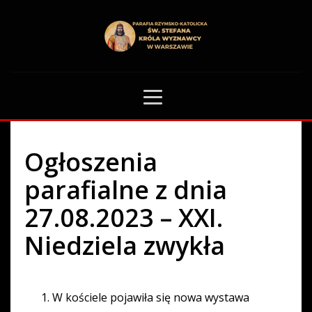
HOME
OGŁOSZENIA PARAFIALNE
OGŁOSZENIA PARAFIALNE Z DNIA 27.08.2023 – XXI. NIEDZIELA ZWYKŁA
40
Ogłoszenia
parafialne z dnia
27.08.2023 – XXI.
Niedziela zwykła
W kościele pojawiła się nowa wystawa