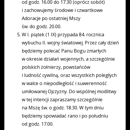
od godz. 16.00 do 17.30 (oprócz sobót)
i zachowujemy środowe i czwartkowe
Adoracje po ostatniej Mszy
św. do godz. 20.00.
W I. piątek (1 IX) przypada 84. rocznica
wybuchu II. wojny światowej. Przez cały dzień
będziemy polecać Panu Bogu zmarłych
w okresie działań wojennych, a szczególnie
polskich żołnierzy, powstańców
i ludność cywilną, oraz wszystkich poległych
w walce o niepodległość i suwerenność
umiłowanej Ojczyzny. Do wspólnej modlitwy
w tej intencji zapraszamy szczególnie
na Mszę św. o godz. 18.30. W tym dniu
będziemy spowiadać rano i po południu
od godz. 17.00.