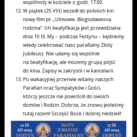
wspólnoty w kościele o godz. 17.00.
W piątek (25 VIII) wszedł do polskich kin
nowy film pt. „Ulmowie. Błogosławiona
rodzina”. Ich beatyfikacja jest przewidziana
dnia 10 IX. My – podczas Festynu – będziemy
wtedy celebrować nasz parafialny Złoty
Jubileusz. Nie udamy się wspólnie
na beatyfikację, ale możemy grupą pójść
do kina. Zapisy w zakrystii i w kancelarii.
Po wakacyjnej przerwie witamy naszych
Parafian oraz Sympatyków i Gości,
którzy jeszcze nie powrócili do swoich
domów i Rodzin. Dobrze, że znowu jesteśmy
tutaj razem! Szczęść Boże i dobrej niedzieli!