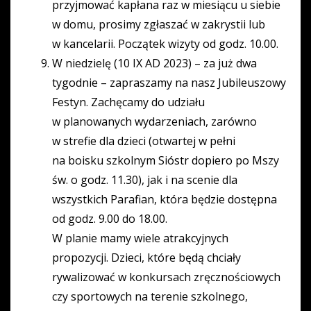
przyjmować kapłana raz w miesiącu u siebie
w domu, prosimy zgłaszać w zakrystii lub
w kancelarii. Początek wizyty od godz. 10.00.
W niedzielę (10 IX AD 2023) – za już dwa
tygodnie – zapraszamy na nasz Jubileuszowy
Festyn. Zachęcamy do udziału
w planowanych wydarzeniach, zarówno
w strefie dla dzieci (otwartej w pełni
na boisku szkolnym Sióstr dopiero po Mszy
św. o godz. 11.30), jak i na scenie dla
wszystkich Parafian, która będzie dostępna
od godz. 9.00 do 18.00.
W planie mamy wiele atrakcyjnych
propozycji. Dzieci, które będą chciały
rywalizować w konkursach zręcznościowych
czy sportowych na terenie szkolnego,