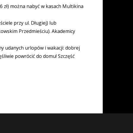
 16 zł) można nabyć w kasach Multikina
iele przy ul. Długiej) lub
akowskim Przedmieściu). Akademicy
y udanych urlopów i wakacji: dobrej
śliwie powrócić do domu! Szczęść