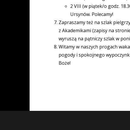
2 VIII (w piątek/o godz. 18
Ursynów. Polecamy!
Zapraszamy też na szlak pielgrzy
z Akademikami (zapisy na stroni
wyruszą na pątniczy szlak w ponied
Witamy w naszych progach wakacy
pogody i spokojnego wypoczynku 
Boże!