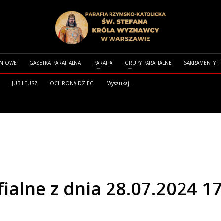
DNIOWE
GAZETKA PARAFIALNA
PARAFIA
GRUPY PARAFIALNE
SAKRAMENTY i
JUBILEUSZ
OCHRONA DZIECI
Wyszukaj...
 DNIA 28.07.2024 17. NIEDZIELA ZWYKŁA
ialne z dnia 28.07.2024 17