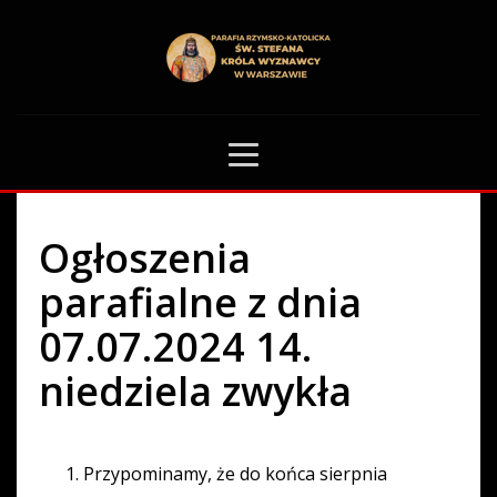
HOME
OGŁOSZENIA PARAFIALNE
OGŁOSZENIA PARAFIALNE Z DNIA 07.07.2024 14. NIEDZIELA ZWYKŁA
77
Ogłoszenia
parafialne z dnia
07.07.2024 14.
niedziela zwykła
Przypominamy, że do końca sierpnia