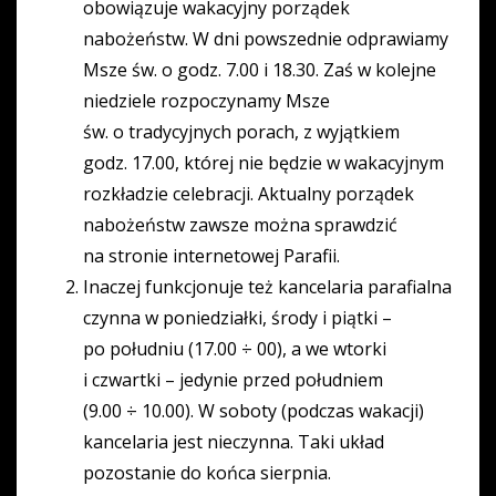
obowiązuje wakacyjny porządek
nabożeństw. W dni powszednie odprawiamy
Msze św. o godz. 7.00 i 18.30. Zaś w kolejne
niedziele rozpoczynamy Msze
św. o tradycyjnych porach, z wyjątkiem
godz. 17.00, której nie będzie w wakacyjnym
rozkładzie celebracji. Aktualny porządek
nabożeństw zawsze można sprawdzić
na stronie internetowej Parafii.
Inaczej funkcjonuje też kancelaria parafialna
czynna w poniedziałki, środy i piątki –
po południu (17.00 ÷ 00), a we wtorki
i czwartki – jedynie przed południem
(9.00 ÷ 10.00). W soboty (podczas wakacji)
kancelaria jest nieczynna. Taki układ
pozostanie do końca sierpnia.