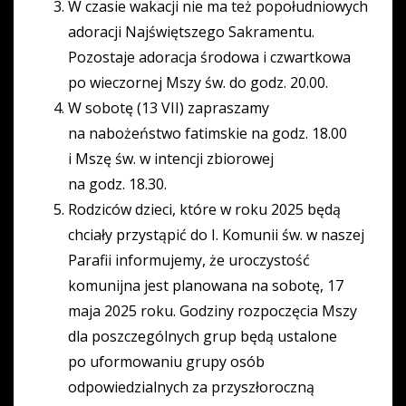
W czasie wakacji nie ma też popołudniowych
adoracji Najświętszego Sakramentu.
Pozostaje adoracja środowa i czwartkowa
po wieczornej Mszy św. do godz. 20.00.
W sobotę (13 VII) zapraszamy
na nabożeństwo fatimskie na godz. 18.00
i Mszę św. w intencji zbiorowej
na godz. 18.30.
Rodziców dzieci, które w roku 2025 będą
chciały przystąpić do I. Komunii św. w naszej
Parafii informujemy, że uroczystość
komunijna jest planowana na sobotę, 17
maja 2025 roku. Godziny rozpoczęcia Mszy
dla poszczególnych grup będą ustalone
po uformowaniu grupy osób
odpowiedzialnych za przyszłoroczną