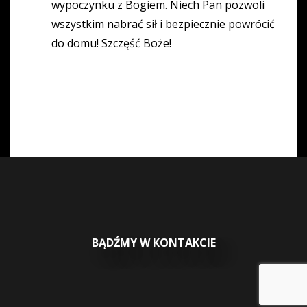
wypoczynku z Bogiem. Niech Pan pozwoli
wszystkim nabrać sił i bezpiecznie powrócić
do domu! Szczęść Boże!
BĄDŹMY W KONTAKCIE