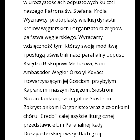
w uroczystościach odpustowych ku czci
naszego Patrona św. Stefana, Króla
Wyznawcy, protoplasty wielkiej dynastii
królów węgierskich i organizatora zrębów
państwa węgierskiego. Wyrażamy
wdzięczność tym, którzy swoją modlitwą
i posługą uświetnili nasz parafialny odpust:
Księdzu Biskupowi Michałowi, Pani
Ambasador Węgier Orsolyi Kovács
i towarzyszącym jej Gościom, przybyłym
Kapłanom i naszym Księżom, Siostrom
Nazaretankom, szczególnie Siostrom
Zakrystiankom i Organistce wraz z członkami
chóru „Credo”, całej asyście liturgicznej,
przedstawicielom Parafialnej Rady
Duszpasterskiej i wszystkich grup