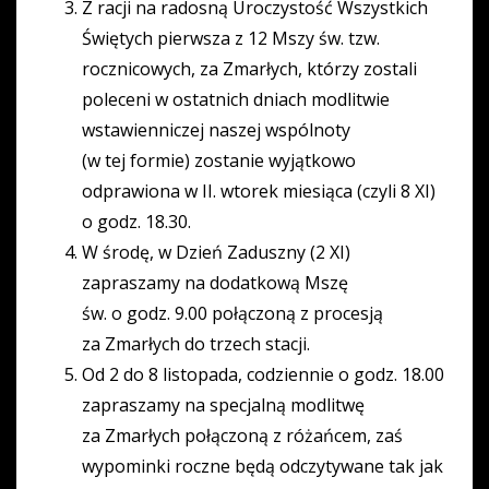
Z racji na radosną Uroczystość Wszystkich
Świętych pierwsza z 12 Mszy św. tzw.
rocznicowych, za Zmarłych, którzy zostali
poleceni w ostatnich dniach modlitwie
wstawienniczej naszej wspólnoty
(w tej formie) zostanie wyjątkowo
odprawiona w II. wtorek miesiąca (czyli 8 XI)
o godz. 18.30.
W środę, w Dzień Zaduszny (2 XI)
zapraszamy na dodatkową Mszę
św. o godz. 9.00 połączoną z procesją
za Zmarłych do trzech stacji.
Od 2 do 8 listopada, codziennie o godz. 18.00
zapraszamy na specjalną modlitwę
za Zmarłych połączoną z różańcem, zaś
wypominki roczne będą odczytywane tak jak