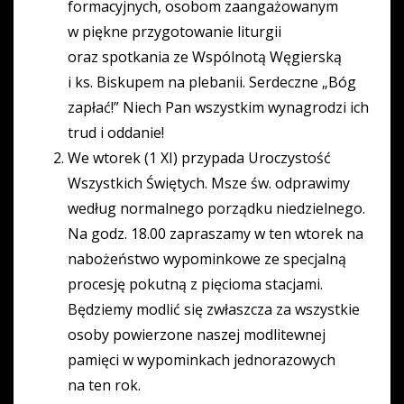
formacyjnych, osobom zaangażowanym
w piękne przygotowanie liturgii
oraz spotkania ze Wspólnotą Węgierską
i ks. Biskupem na plebanii. Serdeczne „Bóg
zapłać!” Niech Pan wszystkim wynagrodzi ich
trud i oddanie!
We wtorek (1 XI) przypada Uroczystość
Wszystkich Świętych. Msze św. odprawimy
według normalnego porządku niedzielnego.
Na godz. 18.00 zapraszamy w ten wtorek na
nabożeństwo wypominkowe ze specjalną
procesję pokutną z pięcioma stacjami.
Będziemy modlić się zwłaszcza za wszystkie
osoby powierzone naszej modlitewnej
pamięci w wypominkach jednorazowych
na ten rok.