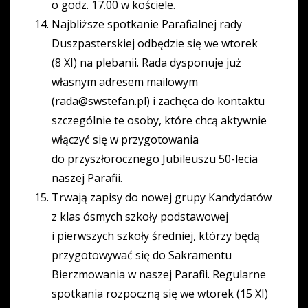
o godz. 17.00 w kościele.
Najbliższe spotkanie Parafialnej rady
Duszpasterskiej odbędzie się we wtorek
(8 XI) na plebanii. Rada dysponuje już
własnym adresem mailowym
(
rada@swstefan.pl
) i zachęca do kontaktu
szczególnie te osoby, które chcą aktywnie
włączyć się w przygotowania
do przyszłorocznego Jubileuszu 50-lecia
naszej Parafii.
Trwają zapisy do nowej grupy Kandydatów
z klas ósmych szkoły podstawowej
i pierwszych szkoły średniej, którzy będą
przygotowywać się do Sakramentu
Bierzmowania w naszej Parafii. Regularne
spotkania rozpoczną się we wtorek (15 XI)