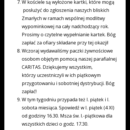
W kościele są wyłożone kartki, które mogą
posłużyć do zgłoszenia naszych bliskich
Zmarłych w ramach wspólnej modlitwy
wypominkowej na cały nadchodzący rok.
Prosimy o czytelne wypełnianie kartek. Bóg
zapłać za ofiary składane przy tej okazji!
Wczoraj wydawaliśmy paczki żywnościowe
osobom objętym pomocą naszej parafialnej
CARITAS. Dziękujemy wszystkim,
którzy uczestniczyli w ich piątkowym
przygotowaniu i sobotniej dystrybucji. Bóg
zapłać!
W tym tygodniu przypada też I. piątek i I.
sobota miesiąca. Spowiedź w I. piątek (4 XI)
od godziny 16.30. Msza św. I.-piątkowa dla
wszystkich dzieci o godz. 17.30.