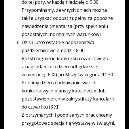
do tej pory, w każdą niedzielę o 9.30.
Przypominamy, że w tych dniach można
także uzyskać odpust zupełny za pobożne
nawiedzenie cmentarza (przy spełnieniu
pozostałych, normalnych warunków).
Dziś i jutro ostatnie nabożeństwa
październikowe o godz. 18.00.
Rozstrzygnięcie konkursu różańcowego
z nagrodami dla dzieci odbędzie się
w niedzielę (6 XI) po Mszy św. o godz. 11.30.
Prosimy dzieci o oddawanie swoich
konkursowych planszy katechetom lub
pozostawienie ich w zakrystii czy kancelarii
do czwartku (3 XI).
Z otrzymanych i podpisanych prac chcemy
przygotować specjalną wystawę w świątyni.