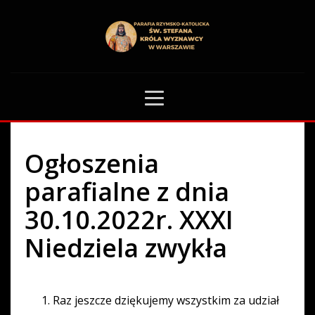
HOME
OGŁOSZENIA PARAFIALNE
OGŁOSZENIA PARAFIALNE Z DNIA 30.10.2022R. XXXI NIEDZIELA ZWYKŁA
0
Ogłoszenia
parafialne z dnia
30.10.2022r. XXXI
Niedziela zwykła
Raz jeszcze dziękujemy wszystkim za udział