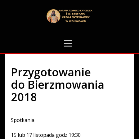
HOME
OGŁOSZENIA PARAFIALNE
PRZYGOTOWANIE DO BIERZMOWANIA 2018
3
Przygotowanie
do Bierzmowania
2018
Spotkania
15 lub 17 listopada godz 19:30