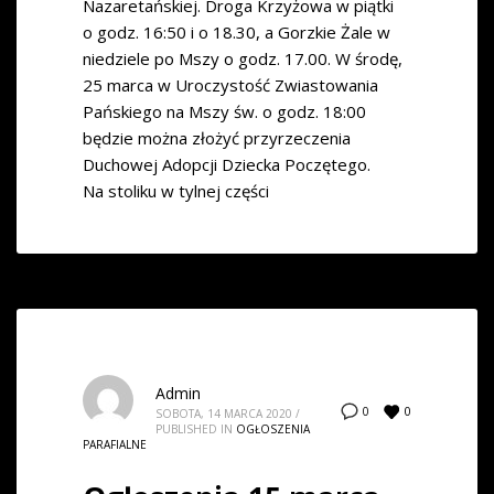
Nazaretańskiej. Droga Krzyżowa w piątki
o godz. 16:50 i o 18.30, a Gorzkie Żale w
niedziele po Mszy o godz. 17.00. W środę,
25 marca w Uroczystość Zwiastowania
Pańskiego na Mszy św. o godz. 18:00
będzie można złożyć przyrzeczenia
Duchowej Adopcji Dziecka Poczętego.
Na stoliku w tylnej części
Admin
0
0
SOBOTA, 14 MARCA 2020
/
PUBLISHED IN
OGŁOSZENIA
PARAFIALNE