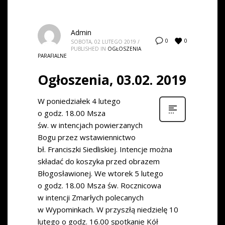
Admin
0
0
SOBOTA, 02 LUTEGO 2019
/
PUBLISHED IN
OGŁOSZENIA
PARAFIALNE
Ogłoszenia, 03.02. 2019
W poniedziałek 4 lutego
o godz. 18.00 Msza
św. w intencjach powierzanych
Bogu przez wstawiennictwo
bł. Franciszki Siedliskiej. Intencje można
składać do koszyka przed obrazem
Błogosławionej. We wtorek 5 lutego
o godz. 18.00 Msza św. Rocznicowa
w intencji Zmarłych polecanych
w Wypominkach. W przyszłą niedzielę 10
lutego o godz. 16.00 spotkanie Kół