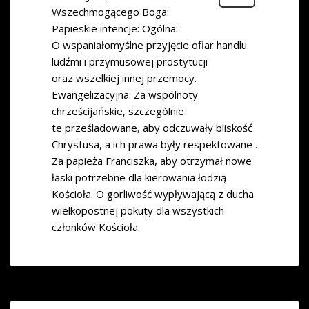
Wszechmogącego Boga:
Papieskie intencje: Ogólna:
O wspaniałomyślne przyjęcie ofiar handlu
ludźmi i przymusowej prostytucji
oraz wszelkiej innej przemocy.
Ewangelizacyjna: Za wspólnoty
chrześcijańskie, szczególnie
te prześladowane, aby odczuwały bliskość
Chrystusa, a ich prawa były respektowane .
Za papieża Franciszka, aby otrzymał nowe
łaski potrzebne dla kierowania łodzią
Kościoła. O gorliwość wypływającą z ducha
wielkopostnej pokuty dla wszystkich
członków Kościoła.