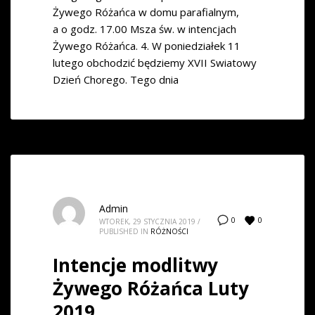
Żywego Różańca w domu parafialnym,
a o godz. 17.00 Msza św. w intencjach
Żywego Różańca. 4. W poniedziałek 11
lutego obchodzić będziemy XVII Swiatowy
Dzień Chorego. Tego dnia
Admin
0
0
WTOREK, 29 STYCZNIA 2019
/
PUBLISHED IN
RÓŻNOŚCI
Intencje modlitwy
Żywego Różańca Luty
2019