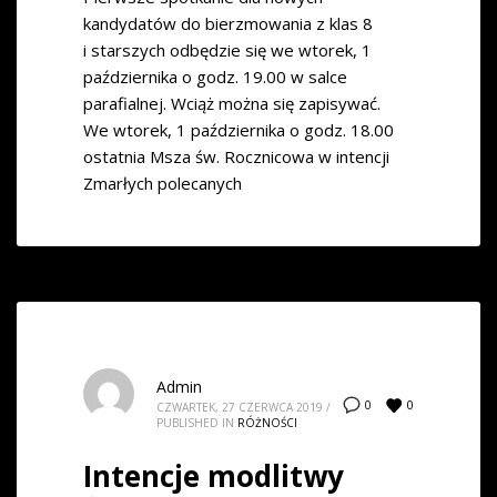
kandydatów do bierzmowania z klas 8
i starszych odbędzie się we wtorek, 1
października o godz. 19.00 w salce
parafialnej. Wciąż można się zapisywać.
We wtorek, 1 października o godz. 18.00
ostatnia Msza św. Rocznicowa w intencji
Zmarłych polecanych
Admin
0
0
CZWARTEK, 27 CZERWCA 2019
/
PUBLISHED IN
RÓŻNOŚCI
Intencje modlitwy