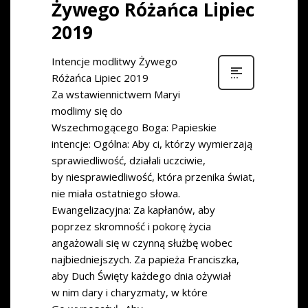
Żywego Różańca Lipiec
2019
Intencje modlitwy Żywego
Różańca Lipiec 2019
Za wstawiennictwem Maryi
modlimy się do
Wszechmogącego Boga: Papieskie
intencje: Ogólna: Aby ci, którzy wymierzają
sprawiedliwość, działali uczciwie,
by niesprawiedliwość, która przenika świat,
nie miała ostatniego słowa.
Ewangelizacyjna: Za kapłanów, aby
poprzez skromność i pokorę życia
angażowali się w czynną służbę wobec
najbiedniejszych. Za papieża Franciszka,
aby Duch Święty każdego dnia ożywiał
w nim dary i charyzmaty, w które