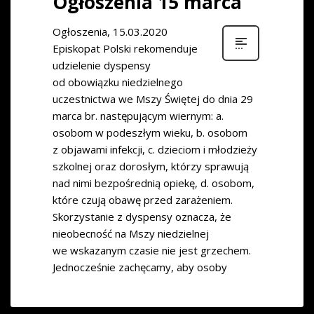
Ogłoszenia 15 marca
Ogłoszenia, 15.03.2020
Episkopat Polski rekomenduje
udzielenie dyspensy
od obowiązku niedzielnego
uczestnictwa we Mszy Świętej do dnia 29
marca br. następującym wiernym: a.
osobom w podeszłym wieku, b. osobom
z objawami infekcji, c. dzieciom i młodzieży
szkolnej oraz dorosłym, którzy sprawują
nad nimi bezpośrednią opiekę, d. osobom,
które czują obawę przed zarażeniem.
Skorzystanie z dyspensy oznacza, że
nieobecność na Mszy niedzielnej
we wskazanym czasie nie jest grzechem.
Jednocześnie zachęcamy, aby osoby