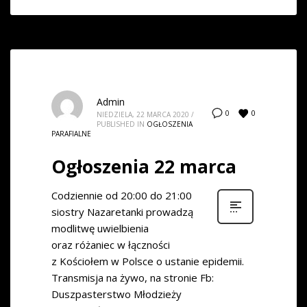
Admin
0
0
NIEDZIELA, 22 MARCA 2020
/
PUBLISHED IN
OGŁOSZENIA
PARAFIALNE
Ogłoszenia 22 marca
Codziennie od 20:00 do 21:00
siostry Nazaretanki prowadzą
modlitwę uwielbienia
oraz różaniec w łączności
z Kościołem w Polsce o ustanie epidemii.
Transmisja na żywo, na stronie Fb:
Duszpasterstwo Młodzieży