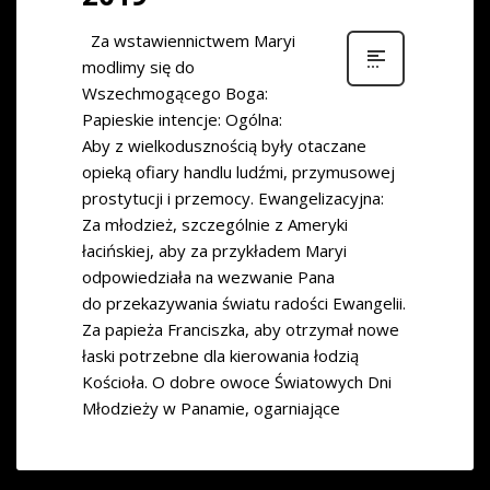
Za wstawiennictwem Maryi
modlimy się do
Wszechmogącego Boga:
Papieskie intencje: Ogólna:
Aby z wielkodusznością były otaczane
opieką ofiary handlu ludźmi, przymusowej
prostytucji i przemocy. Ewangelizacyjna:
Za młodzież, szczególnie z Ameryki
łacińskiej, aby za przykładem Maryi
odpowiedziała na wezwanie Pana
do przekazywania światu radości Ewangelii.
Za papieża Franciszka, aby otrzymał nowe
łaski potrzebne dla kierowania łodzią
Kościoła. O dobre owoce Światowych Dni
Młodzieży w Panamie, ogarniające