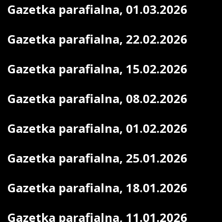
Gazetka parafialna, 01.03.2026
Gazetka parafialna, 22.02.2026
Gazetka parafialna, 15.02.2026
Gazetka parafialna, 08.02.2026
Gazetka parafialna, 01.02.2026
Gazetka parafialna, 25.01.2026
Gazetka parafialna, 18.01.2026
Gazetka parafialna, 11.01.2026