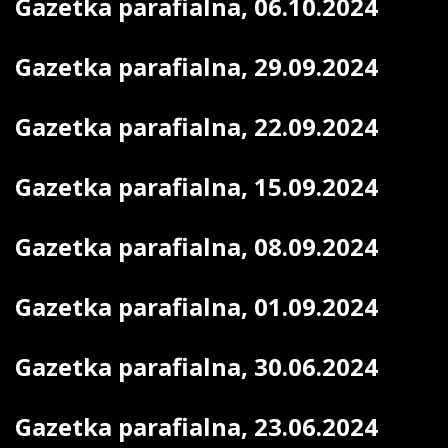
Gazetka parafialna, 06.10.2024
Gazetka parafialna, 29.09.2024
Gazetka parafialna, 22.09.2024
Gazetka parafialna, 15.09.2024
Gazetka parafialna, 08.09.2024
Gazetka parafialna, 01.09.2024
Gazetka parafialna, 30.06.2024
Gazetka parafialna, 23.06.2024