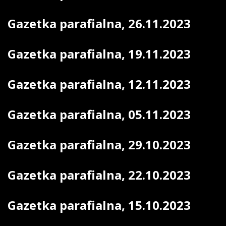
Gazetka parafialna, 26.11.2023
Gazetka parafialna, 19.11.2023
Gazetka parafialna, 12.11.2023
Gazetka parafialna, 05.11.2023
Gazetka parafialna, 29.10.2023
Gazetka parafialna, 22.10.2023
Gazetka parafialna, 15.10.2023