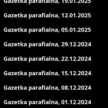
Gazetka parafialna, 19.01.2025
Gazetka parafialna, 12.01.2025
Gazetka parafialna, 05.01.2025
Gazetka parafialna, 29.12.2024
Gazetka parafialna, 22.12.2024
Gazetka parafialna, 15.12.2024
Gazetka parafialna, 08.12.2024
Gazetka parafialna, 01.12.2024