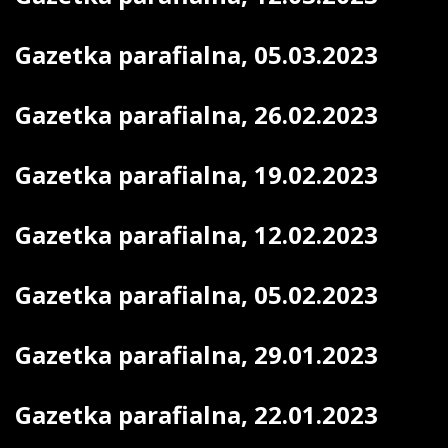
Gazetka parafialna, 05.03.2023
Gazetka parafialna, 26.02.2023
Gazetka parafialna, 19.02.2023
Gazetka parafialna, 12.02.2023
Gazetka parafialna, 05.02.2023
Gazetka parafialna, 29.01.2023
Gazetka parafialna, 22.01.2023