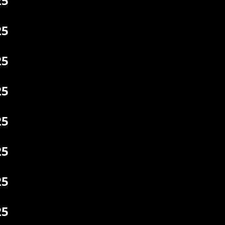
25
25
25
25
25
25
25
25