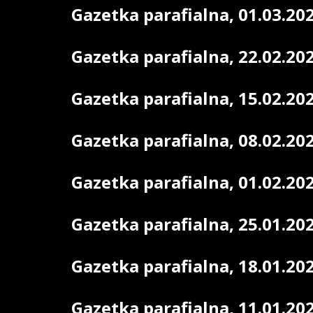
Gazetka parafialna, 01.03.20
Gazetka parafialna, 22.02.20
Gazetka parafialna, 15.02.20
Gazetka parafialna, 08.02.20
Gazetka parafialna, 01.02.20
Gazetka parafialna, 25.01.20
Gazetka parafialna, 18.01.20
Gazetka parafialna, 11.01.20