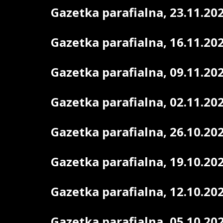
Gazetka parafialna, 23.11.20
Gazetka parafialna, 16.11.20
Gazetka parafialna, 09.11.20
Gazetka parafialna, 02.11.20
Gazetka parafialna, 26.10.20
Gazetka parafialna, 19.10.20
G
azetka parafialna, 12.10.20
Gazetka parafialna, 05.10.20