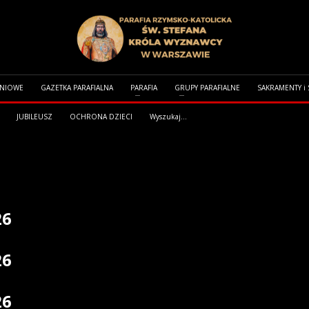
DNIOWE
GAZETKA PARAFIALNA
PARAFIA
GRUPY PARAFIALNE
SAKRAMENTY i
JUBILEUSZ
OCHRONA DZIECI
Wyszukaj...
26
26
26