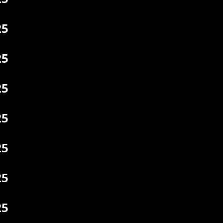
25
25
25
25
25
25
25